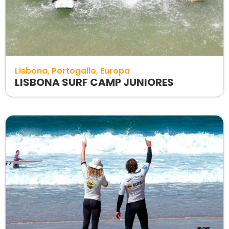
Lisbona
Portogallo
Europa
LISBONA SURF CAMP JUNIORES