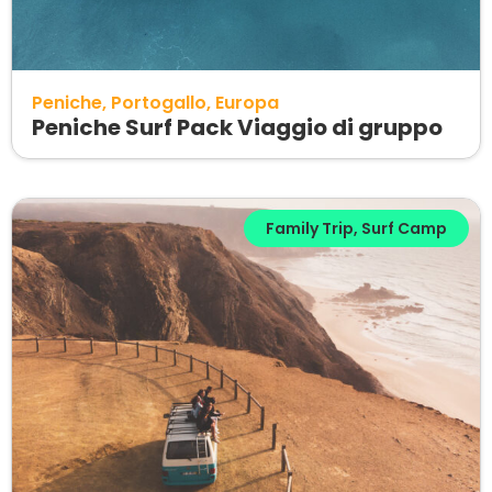
Peniche
Portogallo
Europa
Peniche Surf Pack Viaggio di gruppo
Family Trip
,
Surf Camp