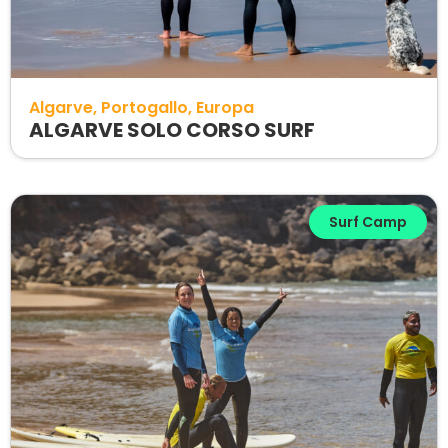
Algarve
Portogallo
Europa
ALGARVE SOLO CORSO SURF
Surf Camp