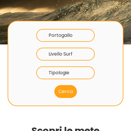
Portogallo
Livello Surf
Tipologie
Scopri le mete