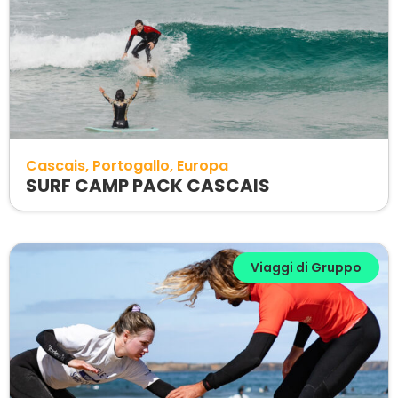
Cascais
Portogallo
Europa
SURF CAMP PACK CASCAIS
Viaggi di Gruppo