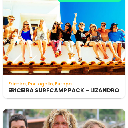
Ericeira
Portogallo
Europa
ERICEIRA SURFCAMP PACK – LIZANDRO