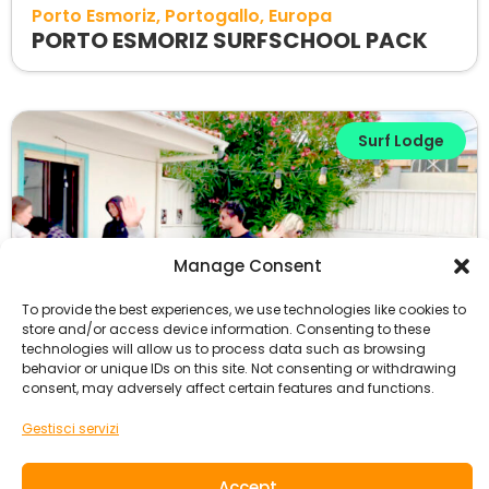
Porto Esmoriz
Portogallo
Europa
PORTO ESMORIZ SURFSCHOOL PACK
Surf Lodge
Manage Consent
To provide the best experiences, we use technologies like cookies to
store and/or access device information. Consenting to these
technologies will allow us to process data such as browsing
behavior or unique IDs on this site. Not consenting or withdrawing
consent, may adversely affect certain features and functions.
Gestisci servizi
Porto Esmoriz
Portogallo
Europa
Accept