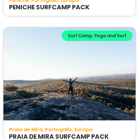
Peniche
Portogallo
Europa
PENICHE SURFCAMP PACK
Surf Camp
,
Yoga and Surf
Praia de Mira
Portogallo
Europa
PRAIA DE MIRA SURFCAMP PACK