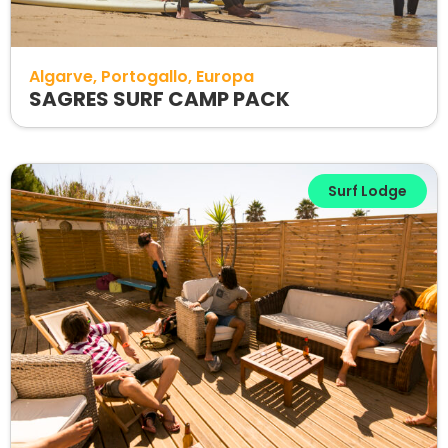
Algarve
Portogallo
Europa
SAGRES SURF CAMP PACK
Surf Lodge