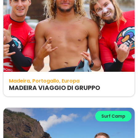
Madeira
Portogallo
Europa
MADEIRA VIAGGIO DI GRUPPO
Surf Camp