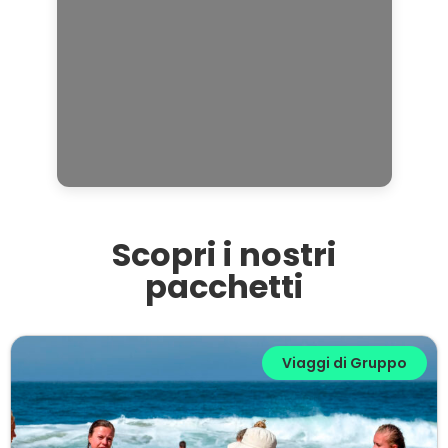
Scopri i nostri
pacchetti​
Viaggi di Gruppo