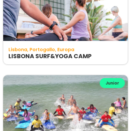
Lisbona
Portogallo
Europa
LISBONA SURF&YOGA CAMP
Junior