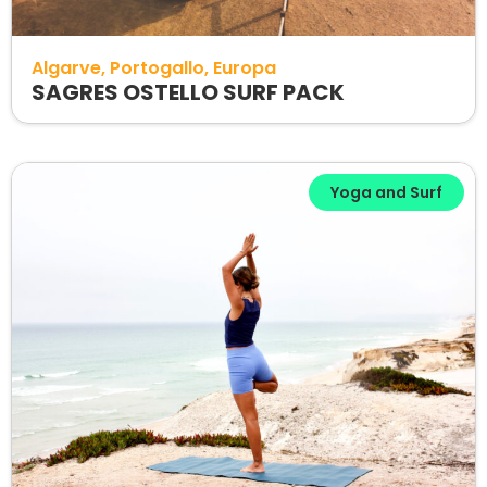
Algarve
Portogallo
Europa
SAGRES OSTELLO SURF PACK
Yoga and Surf