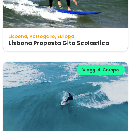
Lisbona
Portogallo
Europa
Lisbona Proposta Gita Scolastica
Viaggi di Gruppo