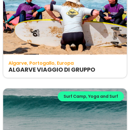
Algarve
Portogallo
Europa
ALGARVE VIAGGIO DI GRUPPO
Surf Camp
,
Yoga and Surf