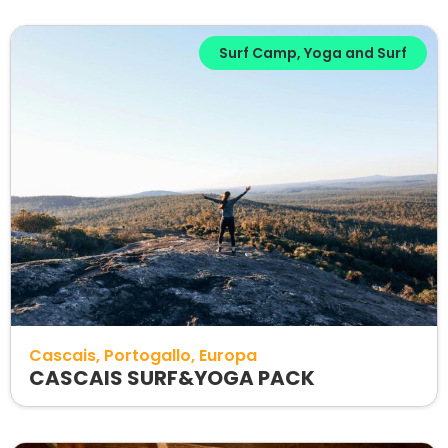
Surf Camp
,
Yoga and Surf
Cascais
Portogallo
Europa
CASCAIS SURF&YOGA PACK