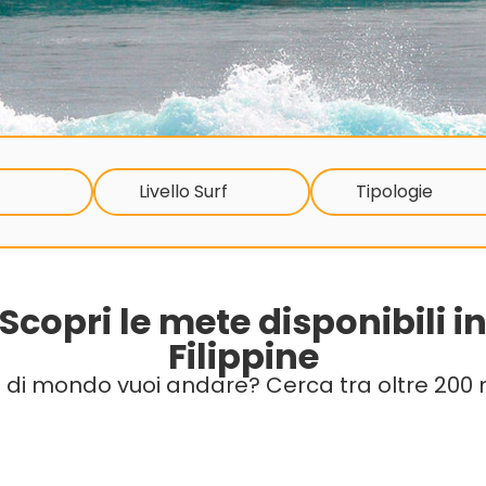
Livello Surf
Tipologie
Scopri le mete disponibili i
Filippine
 di mondo vuoi andare? Cerca tra oltre 200 m