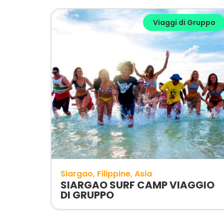
Viaggi di Gruppo
Siargao
Filippine
Asia
SIARGAO SURF CAMP VIAGGIO
DI GRUPPO