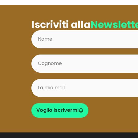
Iscriviti alla
Newslett
Voglio iscrivermi