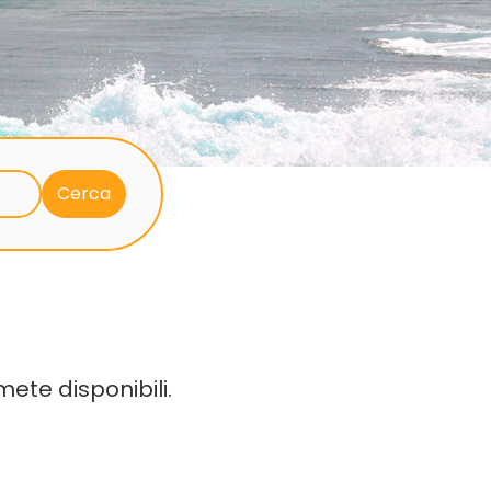
n
ete disponibili.