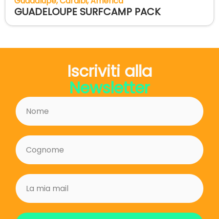
Guadalupe
Caraibi
America
GUADELOUPE SURFCAMP PACK
Iscriviti alla
Newsletter