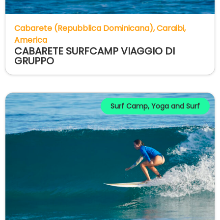
Cabarete (Repubblica Dominicana)
Caraibi
America
CABARETE SURFCAMP VIAGGIO DI
GRUPPO
Surf Camp
,
Yoga and Surf