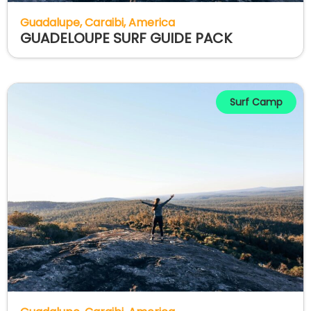
Guadalupe
Caraibi
America
GUADELOUPE SURF GUIDE PACK
Surf Camp