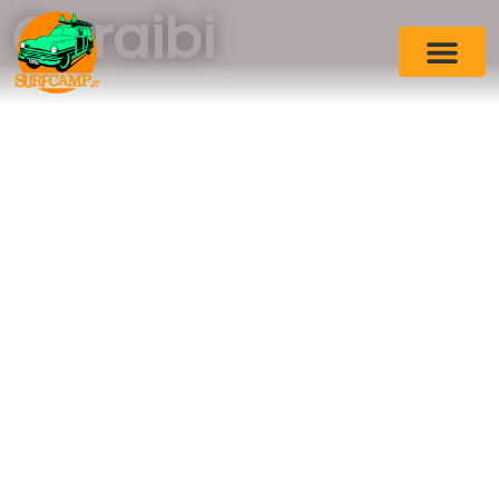
Caraibi