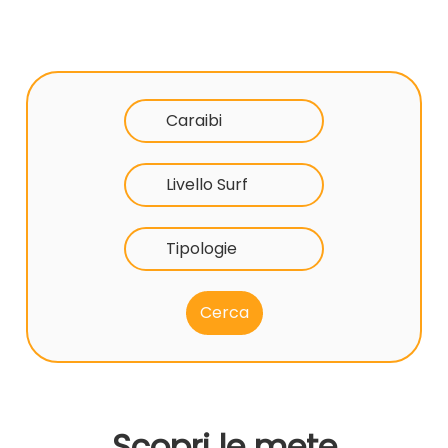
Caraibi
Livello Surf
Tipologie
Scopri le mete