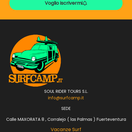
Voglio iscrivermi
SOUL RIDER TOURS S.L.
info@surfcamp.it
SEDE
Calle MAXORATA 8 , Corralejo ( las Palmas ) Fuerteventura
Vacanze Surf