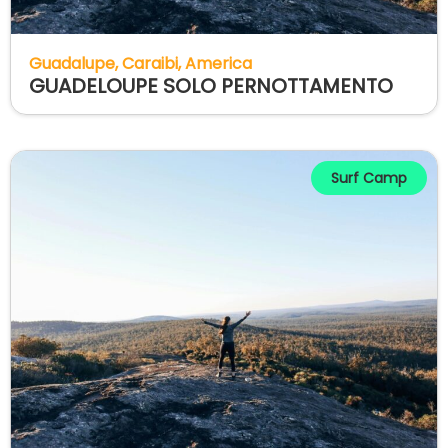
Guadalupe
Caraibi
America
GUADELOUPE SOLO PERNOTTAMENTO
Surf Camp