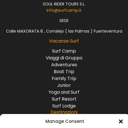
SOUL RIDER TOURS S.L.
info@surfcamp.it
SEDE
Calle MAXORATA 8 , Corralejo ( las Palmas ) Fuerteventura
Vacanze Surf
Surf Camp
Viaggi di Gruppo
Adventures
Boat Trip
Family Trip
Junior
Yoga and Surf
Surf Resort
Surf Lodge
Destinazioni
Manage Consent
Europa