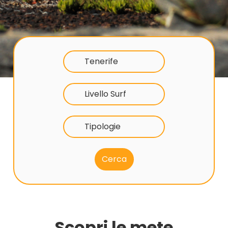
Tenerife
Livello Surf
Tipologie
Scopri le mete