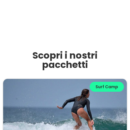
Scopri i nostri
pacchetti​
Surf Camp