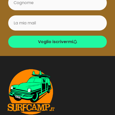
Voglio iscrivermi