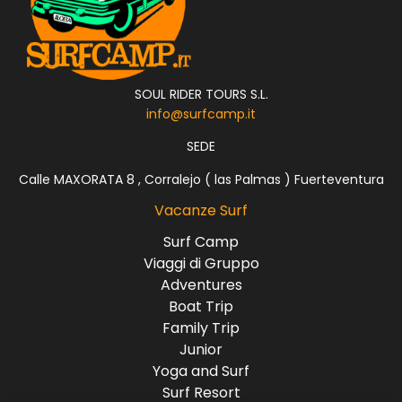
SOUL RIDER TOURS S.L.
info@surfcamp.it
SEDE
Calle MAXORATA 8 , Corralejo ( las Palmas ) Fuerteventura
Vacanze Surf
Surf Camp
Viaggi di Gruppo
Adventures
Boat Trip
Family Trip
Junior
Yoga and Surf
Surf Resort