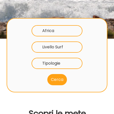
Africa
Livello Surf
Tipologie
Scopri le mete