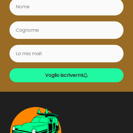
Voglio iscrivermi