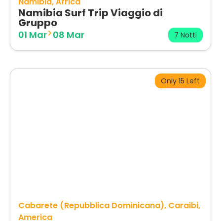
Namibia
Africa
Namibia Surf Trip Viaggio di
Gruppo
01 Mar
08 Mar
7 Notti
Only 15 Left
Cabarete (Repubblica Dominicana)
Caraibi
America