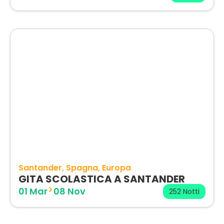
Santander
Spagna
Europa
GITA SCOLASTICA A SANTANDER
01 Mar
08 Nov
252 Notti