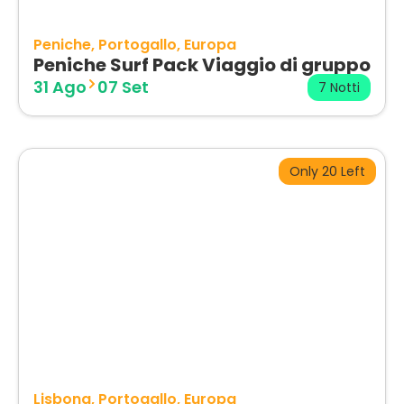
Peniche
Portogallo
Europa
Peniche Surf Pack Viaggio di gruppo
31 Ago
07 Set
7 Notti
Only 20 Left
Lisbona
Portogallo
Europa