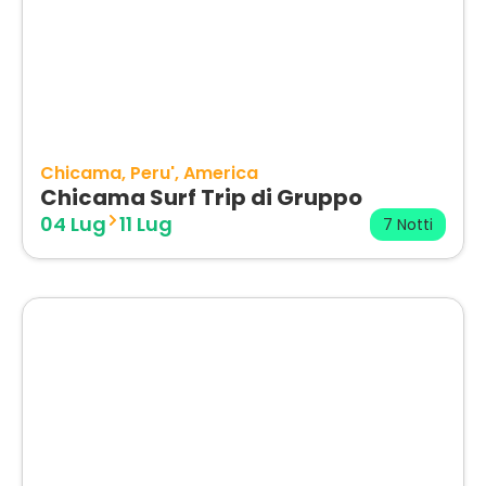
Chicama
Peru'
America
Chicama Surf Trip di Gruppo
04 Lug
11 Lug
7 Notti