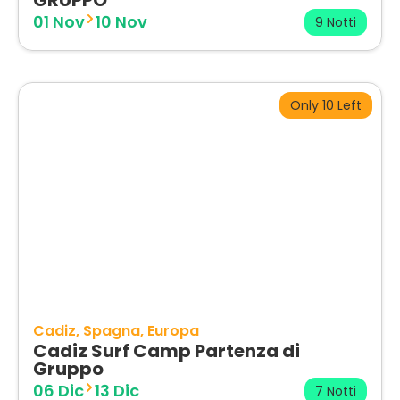
GRUPPO
01 Nov
10 Nov
9 Notti
Only 10 Left
Cadiz
Spagna
Europa
Cadiz Surf Camp Partenza di
Gruppo
06 Dic
13 Dic
7 Notti