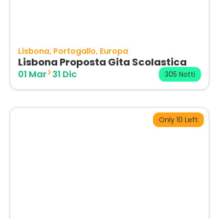
Lisbona
Portogallo
Europa
Lisbona Proposta Gita Scolastica
01 Mar
31 Dic
305 Notti
Only 10 Left