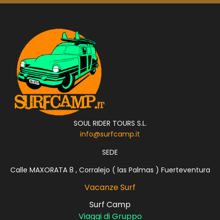
SOUL RIDER TOURS S.L.
info@surfcamp.it
SEDE
Calle MAXORATA 8 , Corralejo ( las Palmas ) Fuerteventura
Vacanze Surf
Surf Camp
Viaggi di Gruppo