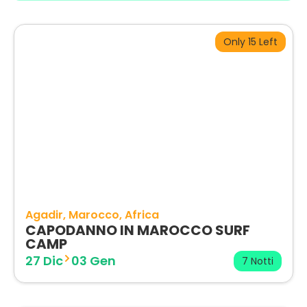
Only 15 Left
Agadir
Marocco
Africa
CAPODANNO IN MAROCCO SURF
CAMP
27 Dic
03 Gen
7 Notti