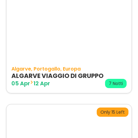
Algarve
Portogallo
Europa
ALGARVE VIAGGIO DI GRUPPO
05 Apr
12 Apr
7 Notti
Only 15 Left