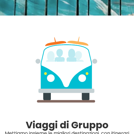
Viaggi di Gruppo
Mettiamo insieme le migliori destinazioni, con itinerari