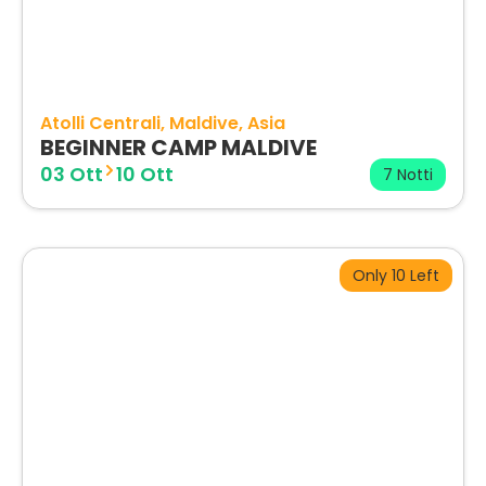
Atolli Centrali
Maldive
Asia
BEGINNER CAMP MALDIVE
03 Ott
10 Ott
7 Notti
Only 10 Left