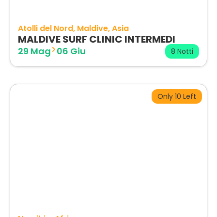
Atolli del Nord
Maldive
Asia
MALDIVE SURF CLINIC INTERMEDI
29 Mag
06 Giu
8 Notti
Only 10 Left