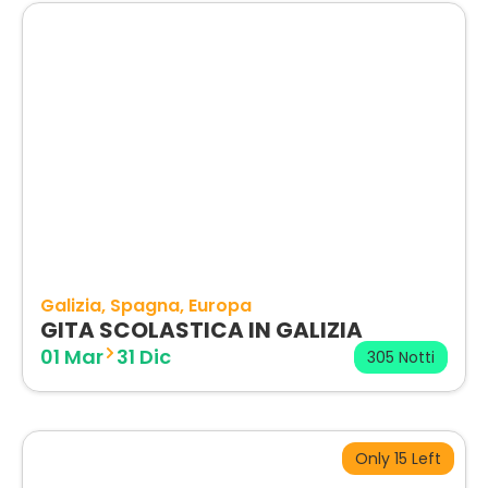
Galizia
Spagna
Europa
GITA SCOLASTICA IN GALIZIA
01 Mar
31 Dic
305 Notti
Only 15 Left