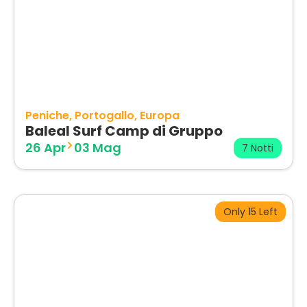
Peniche
Portogallo
Europa
Baleal Surf Camp di Gruppo
26 Apr
03 Mag
7 Notti
Only 15 Left