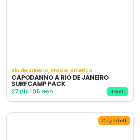
Rio de Janeiro
Brasile
America
CAPODANNO A RIO DE JANEIRO
SURFCAMP PACK
27 Dic
05 Gen
9 Notti
Only 15 Left