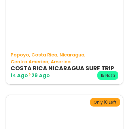
Popoyo
Costa Rica
Nicaragua
Centro America
America
COSTA RICA NICARAGUA SURF TRIP
14 Ago
29 Ago
15 Notti
Only 10 Left