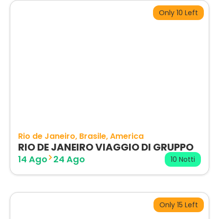
Only 10 Left
Rio de Janeiro
Brasile
America
RIO DE JANEIRO VIAGGIO DI GRUPPO
14 Ago
24 Ago
10 Notti
Only 15 Left