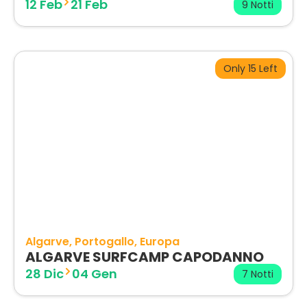
12 Feb
21 Feb
9 Notti
Only 15 Left
Algarve
Portogallo
Europa
ALGARVE SURFCAMP CAPODANNO
28 Dic
04 Gen
7 Notti