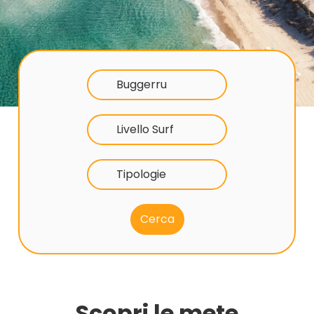
Buggerru
Livello Surf
Tipologie
Scopri le mete