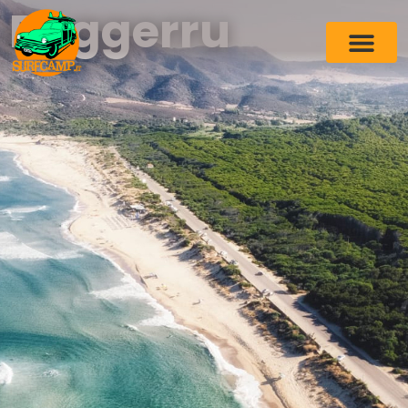
Buggerru