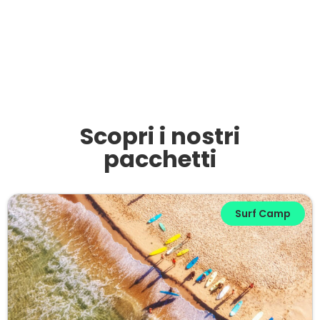
Scopri i nostri
pacchetti​
Surf Camp