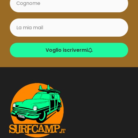
Voglio iscrivermi