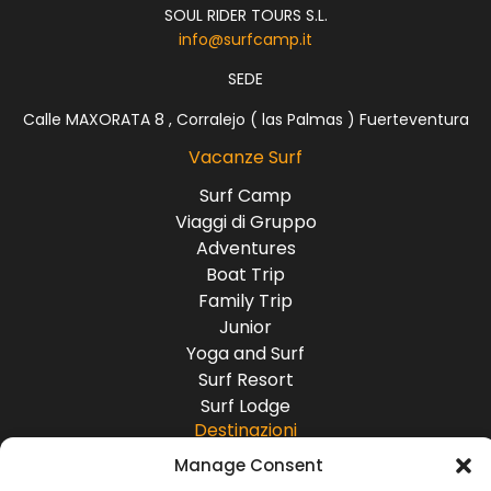
SOUL RIDER TOURS S.L.
info@surfcamp.it
SEDE
Calle MAXORATA 8 , Corralejo ( las Palmas ) Fuerteventura
Vacanze Surf
Surf Camp
Viaggi di Gruppo
Adventures
Boat Trip
Family Trip
Junior
Yoga and Surf
Surf Resort
Surf Lodge
Destinazioni
Manage Consent
Europa