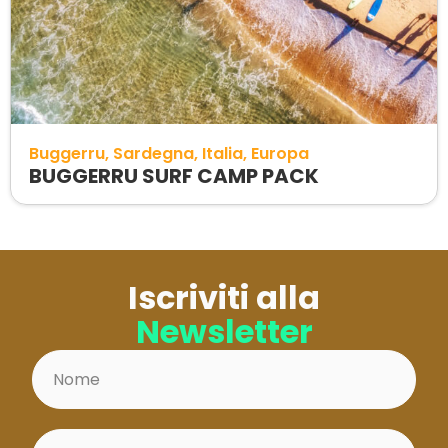
Buggerru
Sardegna
Italia
Europa
BUGGERRU SURF CAMP PACK
Iscriviti alla
Newsletter