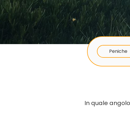
Peniche
In quale angolo