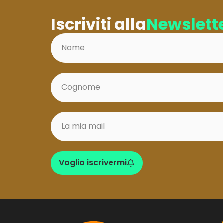
Iscriviti alla
Newslett
Voglio iscrivermi