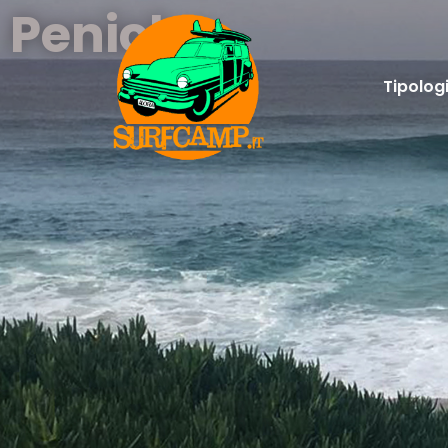
Peniche
Tipolog