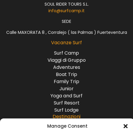
SOUL RIDER TOURS S.L.
info@surfcamp.it
SEDE
Calle MAXORATA 8 , Corralejo ( las Palmas ) Fuerteventura
Vacanze Surf
Surf Camp
Viaggi di Gruppo
Adventures
Boat Trip
Family Trip
Junior
Yoga and Surf
Surf Resort
Surf Lodge
Destinazioni
Manage Consent
Europa