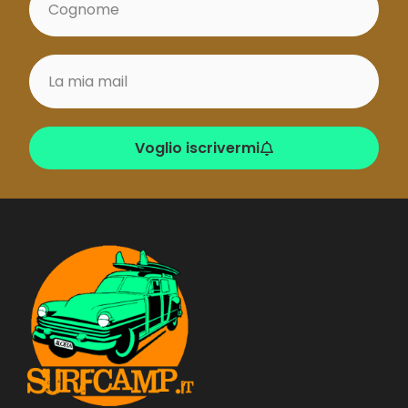
Voglio iscrivermi