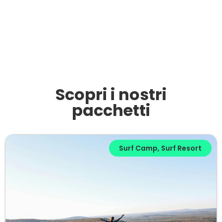
Scopri i nostri
pacchetti​
Surf Camp
,
Surf Resort