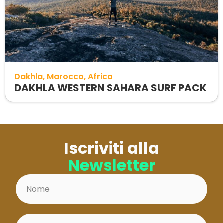
Dakhla
Marocco
Africa
DAKHLA WESTERN SAHARA SURF PACK
Iscriviti alla
Newsletter