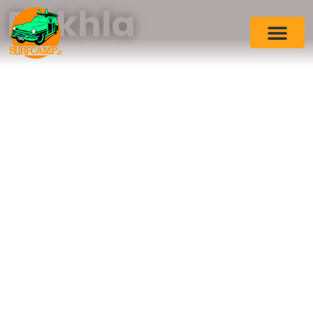
Dakhla