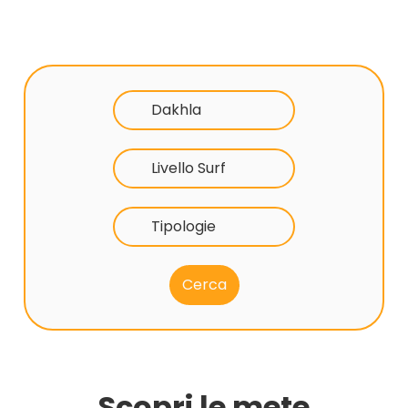
Dakhla
Livello Surf
Tipologie
Scopri le mete