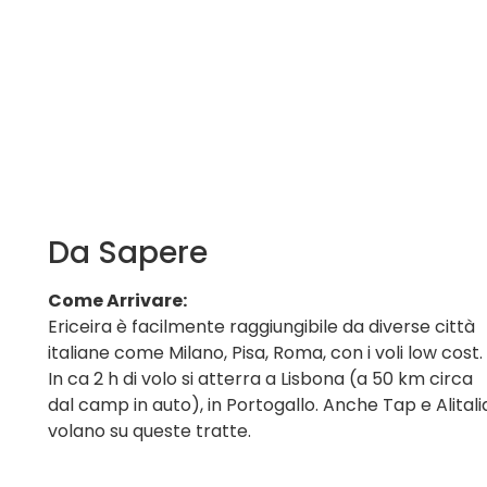
Da Sapere
Come Arrivare:
Ericeira è facilmente raggiungibile da diverse città
italiane come Milano, Pisa, Roma, con i voli low cost.
In ca 2 h di volo si atterra a Lisbona (a 50 km circa
dal camp in auto), in Portogallo. Anche Tap e Alitali
volano su queste tratte.