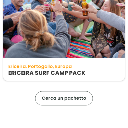
Ericeira
Portogallo
Europa
ERICEIRA SURF CAMP PACK
Cerca un pachetto