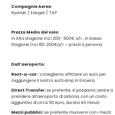
Compagnie Aeree:
Ryanair / Easyjet / TAP
Prezzo Medio del volo:
In Alta stagione tra i 200- 500€ a/r , in bassa
Stagione tra i 80-200€a/r – prezzi a persona
Dall’aeroporto:
Rent-a-car:
consigliamo affittare un auto per
raggiungere il nostro surfcamp in Ericeira.
Direct Transfer:
se preferite, vi possiamo venire a
prendere all’aeroporto di Lisbona, con un costo
aggiuntivo di circa 50 euro, durata 40 minuti.
Mezzi pubblici:
se preferite muovervi con i mezzi