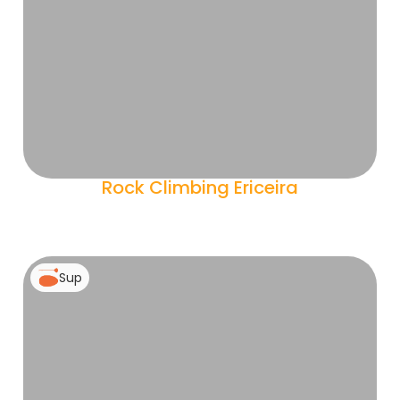
Rock Climbing Ericeira
Sup