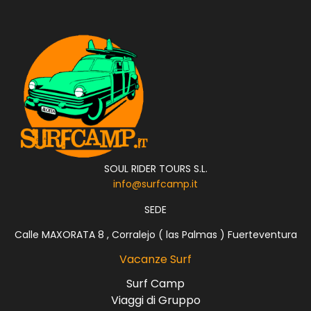
SOUL RIDER TOURS S.L.
info@surfcamp.it
SEDE
Calle MAXORATA 8 , Corralejo ( las Palmas ) Fuerteventura
Vacanze Surf
Surf Camp
Viaggi di Gruppo