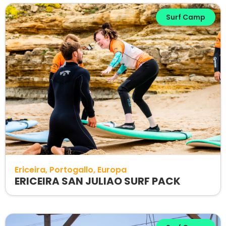
Surf Camp
Ericeira
Portogallo
Europa
ERICEIRA SAN JULIAO SURF PACK