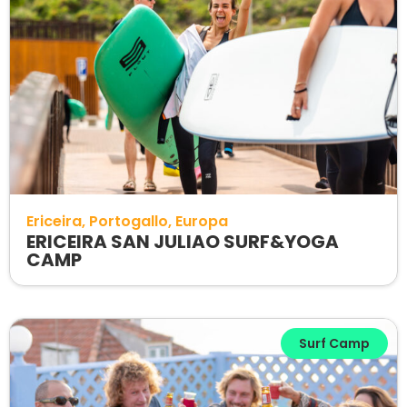
Ericeira
Portogallo
Europa
ERICEIRA SAN JULIAO SURF&YOGA
CAMP
Surf Camp