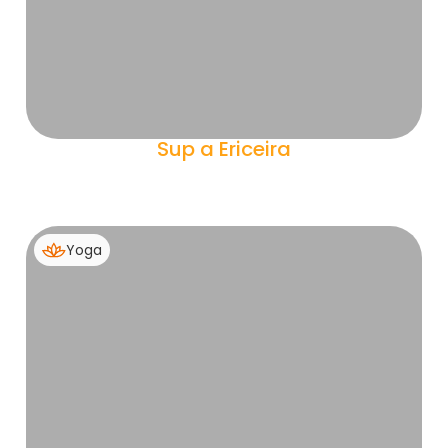
Sup a Ericeira
Yoga