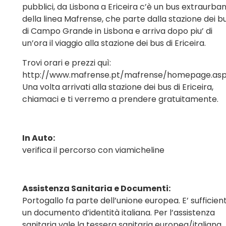
pubblici, da Lisbona a Ericeira c’è un bus extraurba
della linea Mafrense, che parte dalla stazione dei b
di Campo Grande in Lisbona e arriva dopo piu’ di
un’ora il viaggio alla stazione dei bus di Ericeira.
Trovi orari e prezzi quì:
http://www.mafrense.pt/mafrense/homepage.asp
Una volta arrivati alla stazione dei bus di Ericeira,
chiamaci e ti verremo a prendere gratuitamente.
In Auto:
verifica il percorso con viamicheline
Assistenza Sanitaria e Documenti:
Portogallo fa parte dell’unione europea. E’ sufficien
un documento d’identità italiana. Per l’assistenza
sanitaria vale la tessera sanitaria europea/italiana.