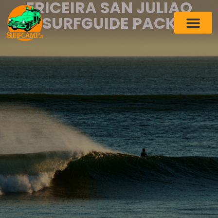
ERICEIRA SAN JULIAO
SURFGUIDE PACK