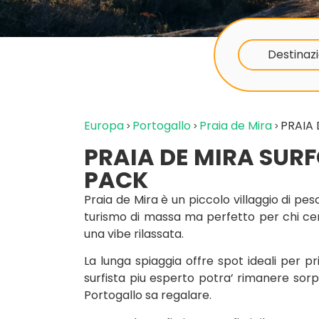
Destinazi
Europa
Portogallo
Praia de Mira
PRAIA
PRAIA DE MIRA SUR
PACK
Praia de Mira è un piccolo villaggio di pes
turismo di massa ma perfetto per chi ce
una vibe rilassata.
La lunga spiaggia offre spot ideali per pri
surfista piu esperto potra’ rimanere sor
Portogallo sa regalare.