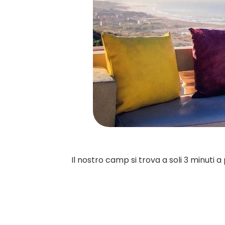
Il nostro camp si trova a soli 3 minuti a