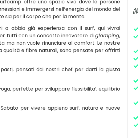
ro Surfcamp offre uno spazio vivo dove le persone
nnessioni e immergersi nell’energia del mondo del
e sia per il corpo che per la mente.
 o abbia già esperienza con il surf, qui vivrai
er tutti con un concetto innovatore di
glamping
,
rta ma non vuole rinunciare al comfort. Le nostre
 qualità e fibre naturali, sono pensate per offrirti
 pasti, pensati dai nostri chef per darti la giusta
oga, perfette per sviluppare flessibilita’, equilibrio
Sabato per vivere appieno surf, natura e nuove