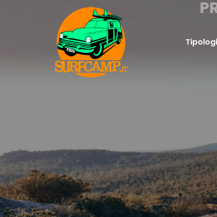
P
Tipolog