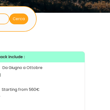
pack include :
Da Giugno a Ottobre
Starting from 560€