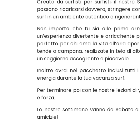
Creato da surfisti per surfisti, il nost
possano ricaricarsi davvero, stringere co
surf in un ambiente autentico e rigenerant
Non importa che tu sia alle prime armi
un’esperienza divertente e arricchente p
perfetto per chi ama la vita all’aria ape
tende a campana, realizzate in tela di alta
un soggiorno accogliente e piacevole.
Inoltre avrai nel pacchetto inclusi tutti i
energia durante la tua vacanza surf.
Per terminare poi con le nostre lezioni di y
e forza.
Le nostre settimane vanno da Sabato a 
amicizie!