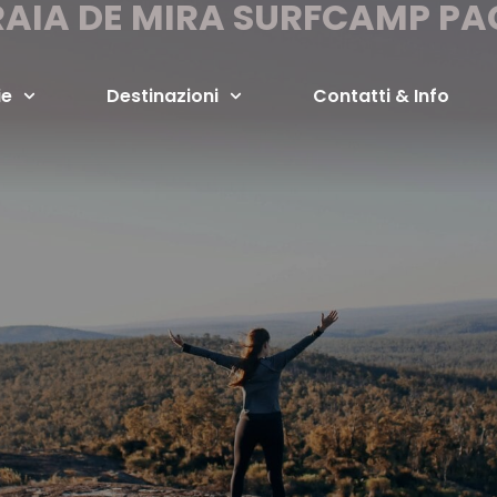
RAIA DE MIRA SURFCAMP PA
ie
Destinazioni
Contatti & Info