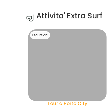
Attivita' Extra Surf
Escursioni
Tour a Porto City