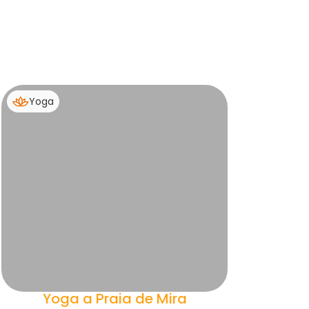
Yoga
Yoga a Praia de Mira