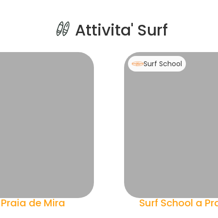
Attivita' Surf
Surf School
a Praia de Mira
Surf School a Pr