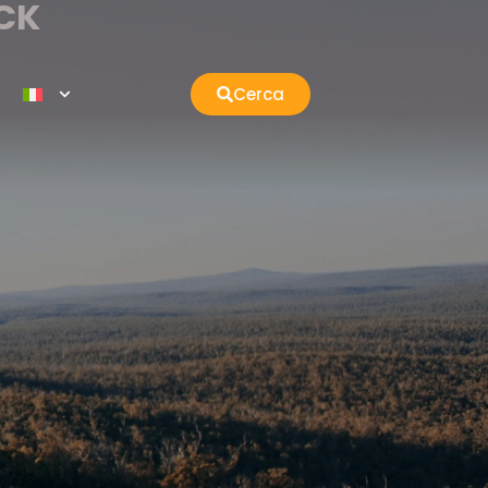
CK
Cerca