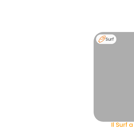
Surf
Il Surf 