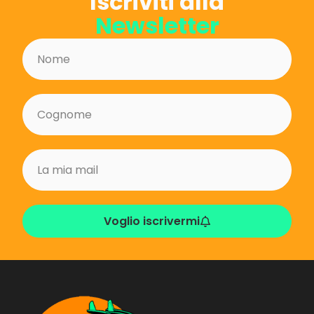
Iscriviti alla
Newsletter
Voglio iscrivermi