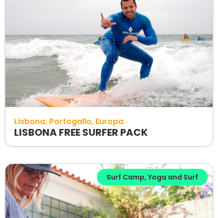
Lisbona
Portogallo
Europa
LISBONA FREE SURFER PACK
Surf Camp
,
Yoga and Surf