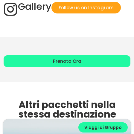
Gallery
Follow us on Instagram
Prenota Ora
Altri pacchetti nella
stessa destinazione
Viaggi di Gruppo