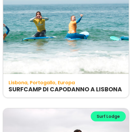
Lisbona
Portogallo
Europa
SURFCAMP DI CAPODANNO A LISBONA
Surf Lodge