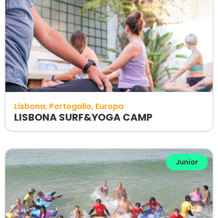
Lisbona
Portogallo
Europa
LISBONA SURF&YOGA CAMP
Junior