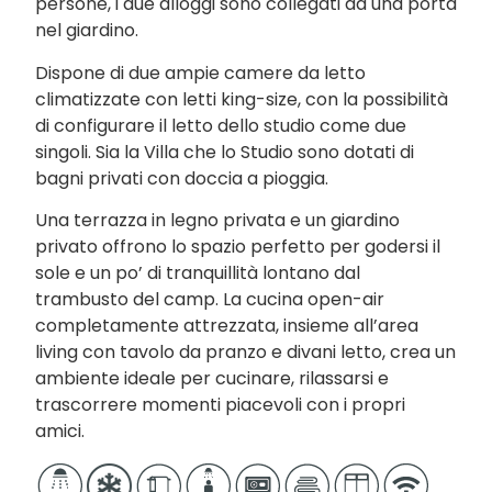
persone, i due alloggi sono collegati da una porta
nel giardino.
Dispone di due ampie camere da letto
climatizzate con letti king-size, con la possibilità
di configurare il letto dello studio come due
singoli. Sia la Villa che lo Studio sono dotati di
bagni privati con doccia a pioggia.
Una terrazza in legno privata e un giardino
privato offrono lo spazio perfetto per godersi il
sole e un po’ di tranquillità lontano dal
trambusto del camp. La cucina open-air
completamente attrezzata, insieme all’area
living con tavolo da pranzo e divani letto, crea un
ambiente ideale per cucinare, rilassarsi e
trascorrere momenti piacevoli con i propri
amici.