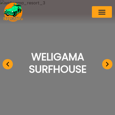
WELIGAMA
SURFHOUSE
WELIGAMA
SURFHOUSE