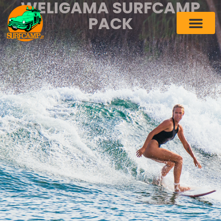
WELIGAMA SURFCAMP
PACK