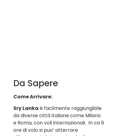
Da Sapere
Come Arrivare:
Sry Lanka
è facilmente raggiungibile
da diverse città italiane come Milano
e Roma, con voli internazionali. In ca 9
ore di volo si puo’ atterrare