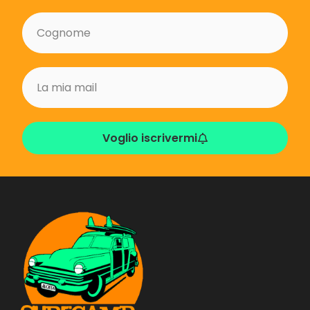
Voglio iscrivermi