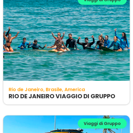
Rio de Janeiro
Brasile
America
RIO DE JANEIRO VIAGGIO DI GRUPPO
Viaggi di Gruppo