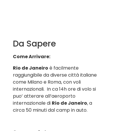
Da Sapere
Come Arrivare:
Rio de Janeiro
è facilmente
raggiungibile da diverse città italiane
come Milano e Roma, con voli
internazionali. In ca 14h ore di volo si
puo’ atterare all’aeroporto
internazionale di
Rio de Janeiro
, a
circa 50 minuti dal camp in auto.