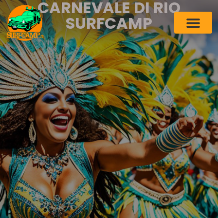
CARNEVALE DI RIO
SURFCAMP