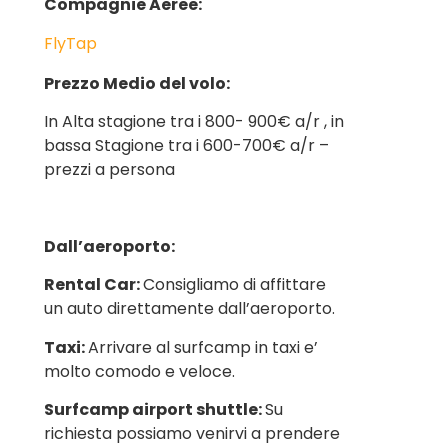
Compagnie Aeree:
FlyTap
Prezzo Medio del volo:
In Alta stagione tra i 800- 900€ a/r , in
bassa Stagione tra i 600-700€ a/r –
prezzi a persona
Dall’aeroporto:
Rental Car:
Consigliamo di affittare
un auto direttamente dall’aeroporto.
Taxi:
Arrivare al surfcamp in taxi e’
molto comodo e veloce.
Surfcamp airport shuttle:
Su
richiesta possiamo venirvi a prendere