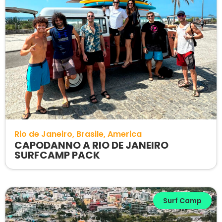
Rio de Janeiro
Brasile
America
CAPODANNO A RIO DE JANEIRO
SURFCAMP PACK
Surf Camp