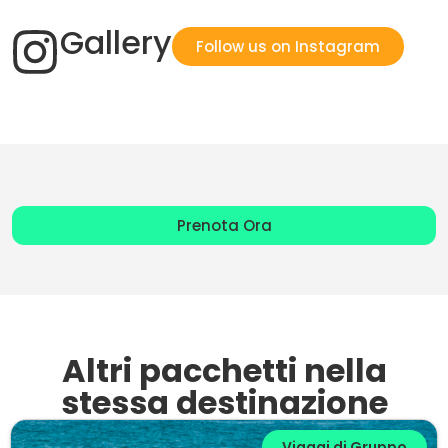
Gallery
Follow us on Instagram
Prenota Ora
Altri pacchetti nella
stessa destinazione
Viaggi di Gruppo