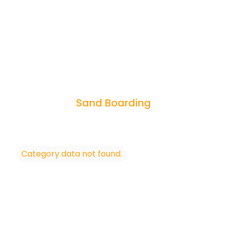
Sand Boarding
Category data not found.