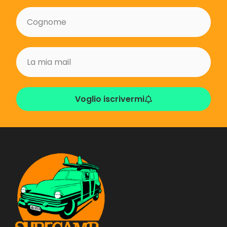
Voglio iscrivermi