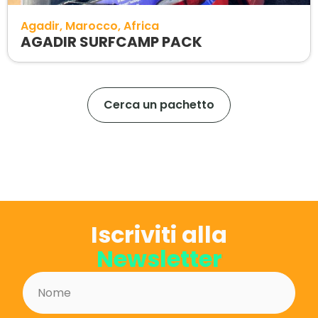
Agadir
Marocco
Africa
AGADIR SURFCAMP PACK
Cerca un pachetto
Iscriviti alla
Newsletter