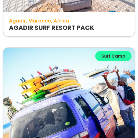
Agadir
Marocco
Africa
AGADIR SURF RESORT PACK
Surf Camp