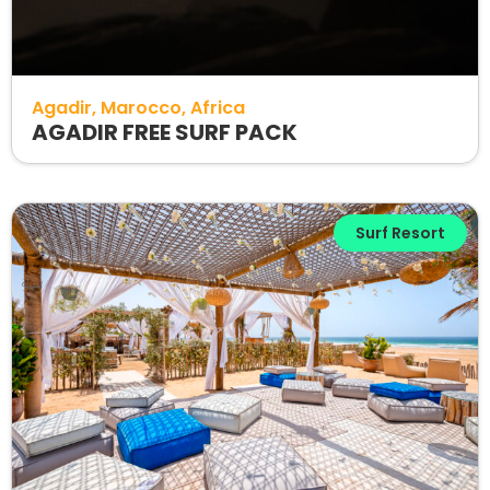
Agadir
Marocco
Africa
AGADIR FREE SURF PACK
Surf Resort