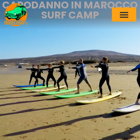
CAPODANNO IN MAROCCO
SURF CAMP