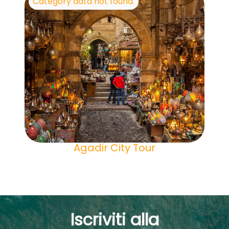
Category data not found.
Agadir City Tour
Iscriviti alla