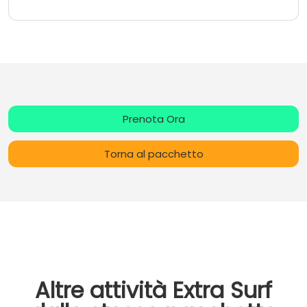
Prenota Ora
Torna al pacchetto
Altre attività Extra Surf