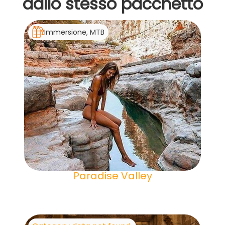
dallo stesso pacchetto
Immersione, MTB
Paradise Valley