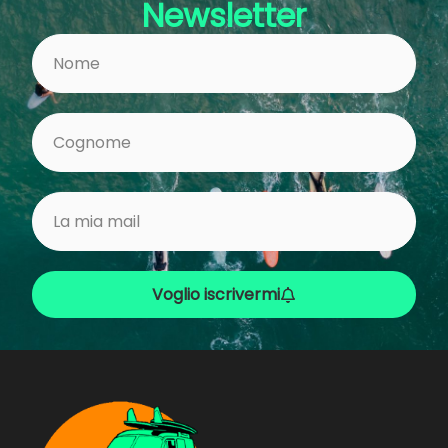
Newsletter
Voglio iscrivermi