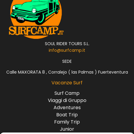
SOUL RIDER TOURS S.L.
info@surfcamp.it
SEDE
Calle MAXORATA 8 , Corralejo ( las Palmas ) Fuerteventura
Vacanze Surf
Surf Camp
Viaggi di Gruppo
Adventures
Boat Trip
Family Trip
Junior