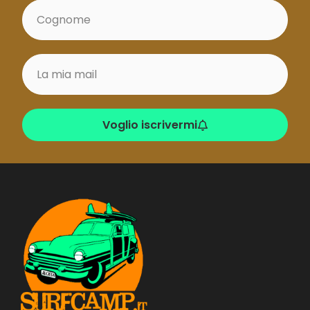
Voglio iscrivermi