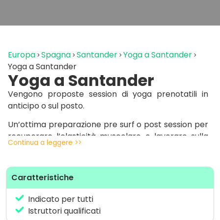
Europa
Spagna
Santander
Yoga a Santander
Yoga a Santander
Yoga a Santander
Vengono proposte session di yoga prenotatili in
anticipo o sul posto.
Un’ottima preparazione pre surf o post session per
recuperare l’elasticità muscolare e lavorare sulla
Continua a leggere >>
respirazione.
Caratteristiche
Indicato per tutti
Istruttori qualificati