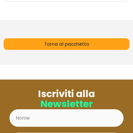
Torna al pacchetto
Iscriviti alla
Newsletter