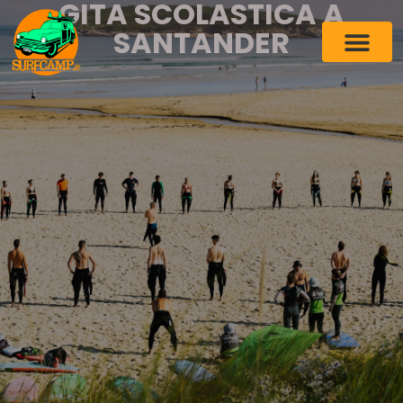
GITA SCOLASTICA A
SANTANDER