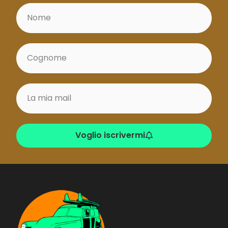
Voglio iscrivermi