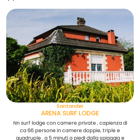
Santander
ARENA SURF LODGE
Nn surf lodge con camere private , capienza di
ca 66 persone in camere doppie, triple e
quadruple . a 5 minuti a piedi dalla spiaggia e