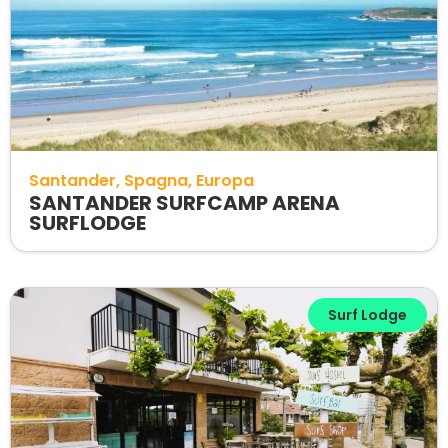
Santander
Spagna
Europa
SANTANDER SURFCAMP ARENA
SURFLODGE
Surf Lodge