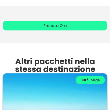
Prenota Ora
Altri pacchetti nella
stessa destinazione
Surf Lodge