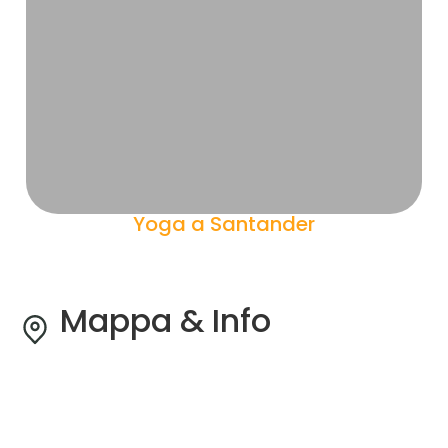
Yoga a Santander
Mappa & Info