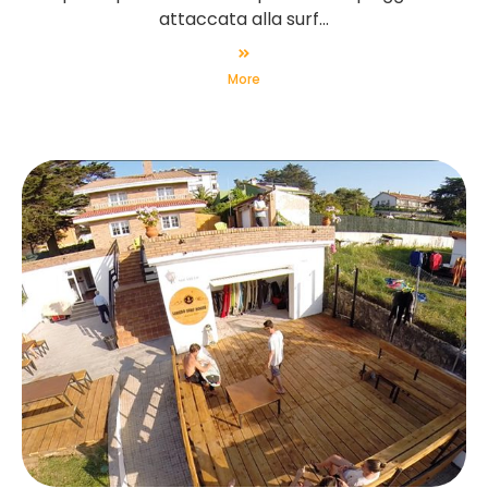
attaccata alla surf...
More