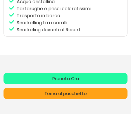
Acqua cristallina
Tartarughe e pesci coloratissimi
Trasporto in barca
Snorkelling tra i coralli
Snorkeling davanti al Resort
Prenota Ora
Torna al pacchetto