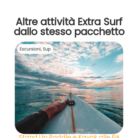
Altre attività Extra Surf
dallo stesso pacchetto
Escursioni, Sup
Stand Up Paddle e Kayak alle Fiji