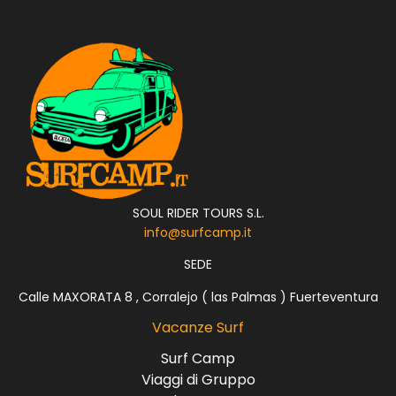
SOUL RIDER TOURS S.L.
info@surfcamp.it
SEDE
Calle MAXORATA 8 , Corralejo ( las Palmas ) Fuerteventura
Vacanze Surf
Surf Camp
Viaggi di Gruppo