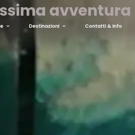
ossima avventura i
ie
Destinazioni
Contatti & Info