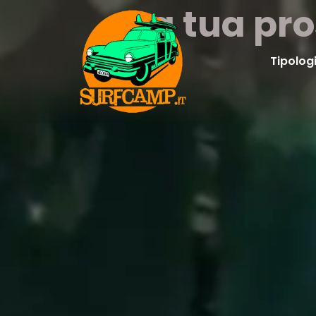
La tua pr
Tipolog