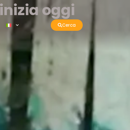
nizia oggi
Cerca