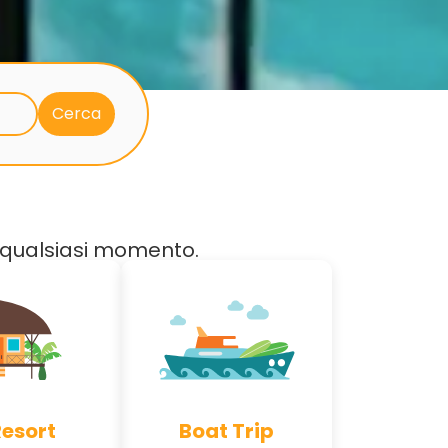
in qualsiasi momento.
Resort
Boat Trip