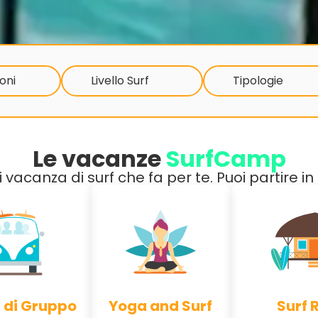
oni
Livello Surf
Tipologie
Le vacanze
SurfCamp
di vacanza di surf che fa per te. Puoi partire 
 di Gruppo
Yoga and Surf
Surf 