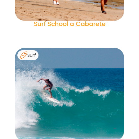
Surf School a Cabarete
Surf