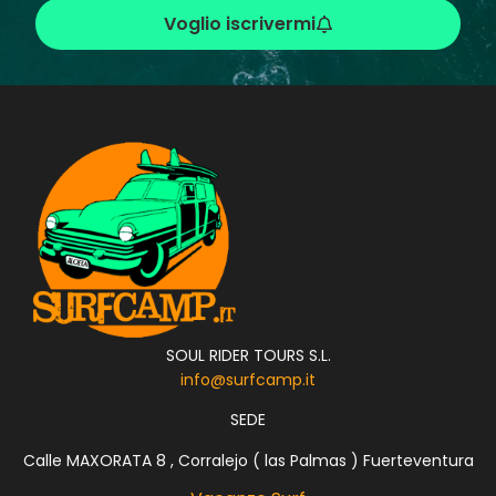
Voglio iscrivermi
SOUL RIDER TOURS S.L.
info@surfcamp.it
SEDE
Calle MAXORATA 8 , Corralejo ( las Palmas ) Fuerteventura