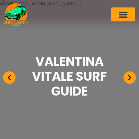
VALENTINA
VITALE SURF
GUIDE