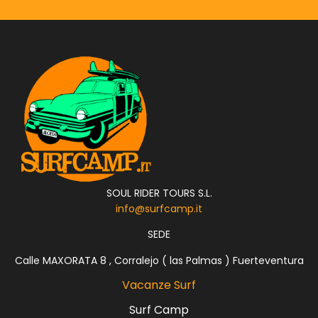
SOUL RIDER TOURS S.L.
info@surfcamp.it
SEDE
Calle MAXORATA 8 , Corralejo ( las Palmas ) Fuerteventura
Vacanze Surf
Surf Camp