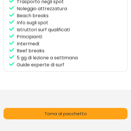
durante le ore di lezione e lycra.
Trasporto negli spot
Noleggio attrezzatura
Beach breaks
Info sugli spot
Istruttori surf qualificati
Principianti
Intermedi
Reef breaks
5 gg di lezione a settimana
Guide esperte di surf
Torna al pacchetto