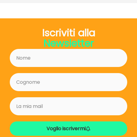
Iscriviti alla
Newsletter
Voglio iscrivermi