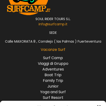
SOUL RIDER TOURS S.L.
info@surfcamp.it
SEDE
Calle MAXORATA 8 , Corralejo ( las Palmas ) Fuerteventura
Vacanze Surf
Surf Camp
Viaggi di Gruppo
Adventures
Boat Trip
Family Trip
Junior
Yoga and Surf
Surf Resort
Surf Lodge