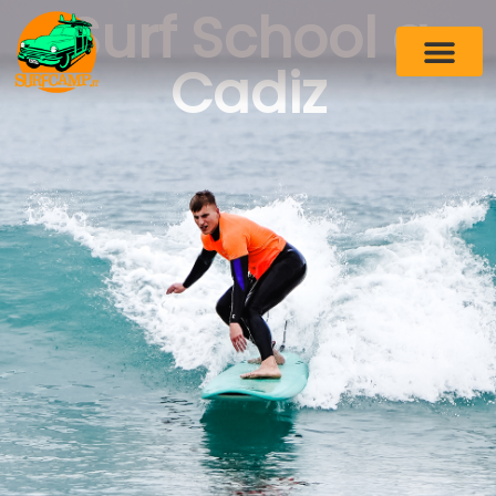
Surf School a
Cadiz