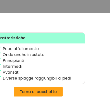
ratteristiche
Poco affollamento
Onde anche in estate
Principianti
Intermedi
Avanzati
Diverse spiagge raggiungibili a piedi
Torna al pacchetto