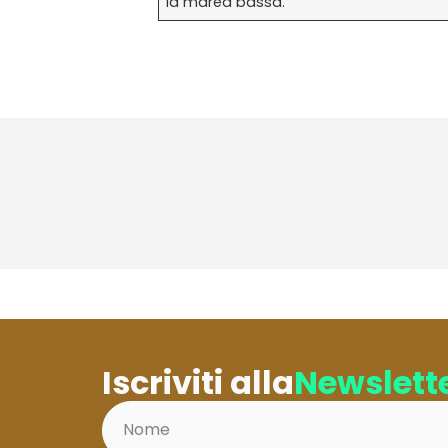
la marea bassa.
Iscriviti alla
Newslett