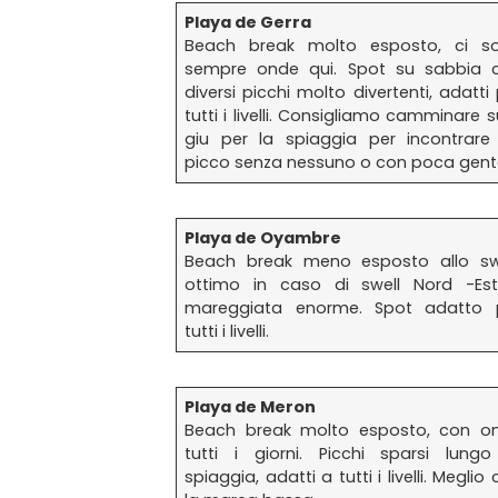
Playa de Gerra
Beach break molto esposto, ci s
sempre onde qui. Spot su sabbia 
diversi picchi molto divertenti, adatti
tutti i livelli. Consigliamo camminare 
giu per la spiaggia per incontrare
picco senza nessuno o con poca gent
Playa de Oyambre
Beach break meno esposto allo swe
ottimo in caso di swell Nord -Es
mareggiata enorme. Spot adatto 
tutti i livelli.
Playa de Meron
Beach break molto esposto, con o
tutti i giorni. Picchi sparsi lungo
spiaggia, adatti a tutti i livelli. Meglio