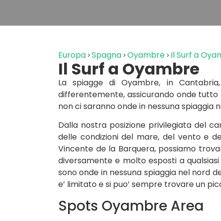
Europa
Spagna
Oyambre
Il Surf a Oy
Il Surf a Oyambre
La spiagge di Oyambre, in Cantabria,
differentemente, assicurando onde tutto 
non ci saranno onde in nessuna spiaggia n
Dalla nostra posizione privilegiata del 
delle condizioni del mare, del vento e d
Vincente de la Barquera, possiamo trovare
diversamente e molto esposti a qualsiasi d
sono onde in nessuna spiaggia nel nord d
e’ limitato e si puo’ sempre trovare un pi
Spots Oyambre Area