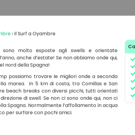
ambre
Il Surf a Oyambre
Ca
 sono molto esposte agli swells e orientate
l’anno, anche d’estate! Se non abbiamo onde qui,
el nord della Spagna!
camp possiamo trovare le migliori onde a seconda
ella marea. In 5 km di costa, tra Comillas e San
 beach breaks con diversi picchi, tutti orientati
irezione di swell. Se non ci sono onde qui, non ci
ella Spagna. Normalmente l’affollamento in acqua
cco per surfare con pochi amici.