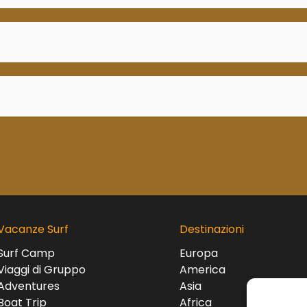
Vacanze Surf
Destinazioni
Surf Camp
Europa
Viaggi di Gruppo
America
Adventures
Asia
Boat Trip
Africa