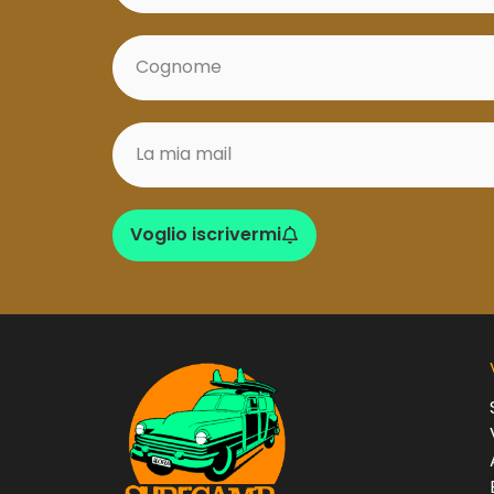
Voglio iscrivermi