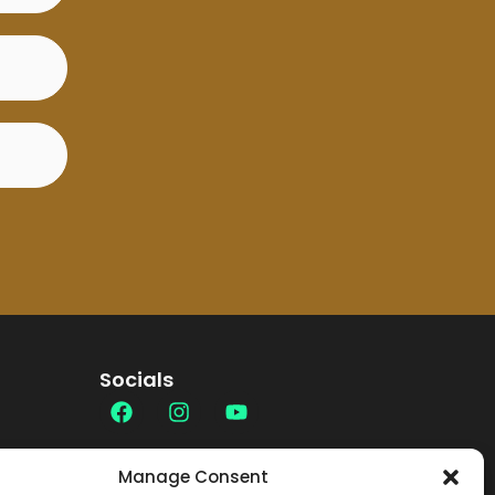
Socials
Contatti
Manage Consent