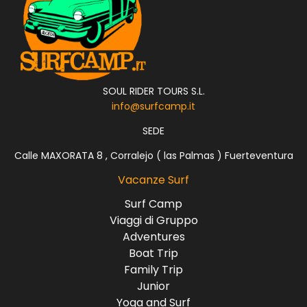
SOUL RIDER TOURS S.L.
info@surfcamp.it
SEDE
Calle MAXORATA 8 , Corralejo ( las Palmas ) Fuerteventura
Vacanze Surf
Surf Camp
Viaggi di Gruppo
Adventures
Boat Trip
Family Trip
Junior
Yoga and Surf