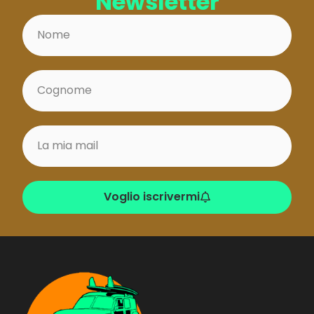
Newsletter
Voglio iscrivermi