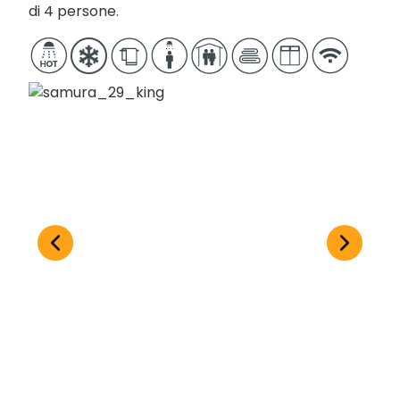
di 4 persone.