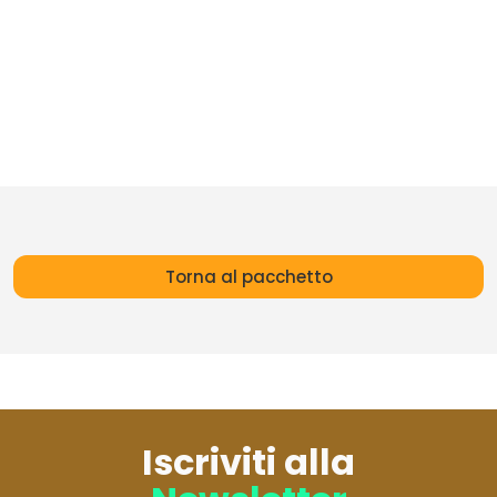
Torna al pacchetto
Iscriviti alla