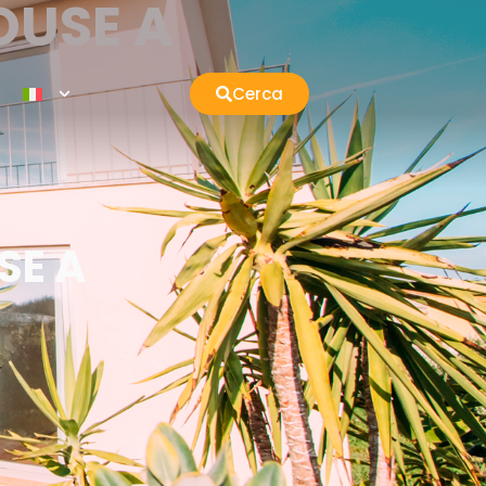
OUSE A
Cerca
SE A