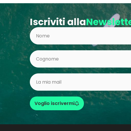
Iscriviti alla
Newslett
Voglio iscrivermi