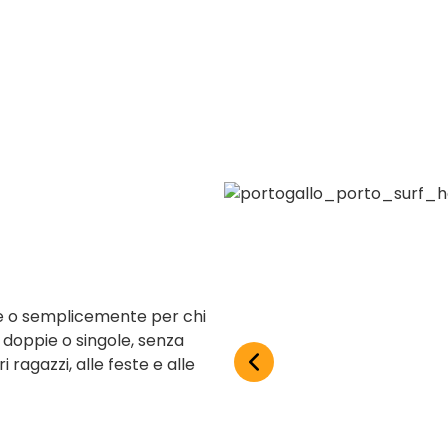
pie o semplicemente per chi
doppie o singole, senza
i ragazzi, alle feste e alle