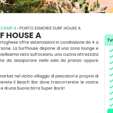
FCAMP A
PORTO ESMORIZ SURF HOUSE A
F HOUSE A
Tut
ortoghese offre sistemazioni in condivisione da 4 a
sone. La Surfhouse dispone di una zona lounge e
ellissima vista sull’oceano, una cucina attrezzata
ate da assaporare nella sala da pranzo oppure
market nel vicino villaggio di pescatori e proprio di
roverete il Beach Bar dove trascorrerete le vostre
e di una buona birra Super Bock!