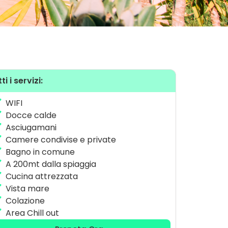
ti i servizi:
WIFI
Docce calde
Asciugamani
Camere condivise e private
Bagno in comune
A 200mt dalla spiaggia
Cucina attrezzata
Vista mare
Colazione
Area Chill out