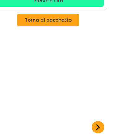
Prenota Ora
Torna al pacchetto