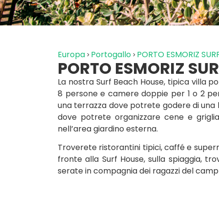
Europa
Portogallo
PORTO ESMORIZ SUR
PORTO ESMORIZ SUR
La nostra Surf Beach House, tipica villa p
8 persone e camere doppie per 1 o 2 per
una terrazza dove potrete godere di una b
dove potrete organizzare cene e grigli
nell’area giardino esterna.
Troverete ristorantini tipici, caffé e super
fronte alla Surf House, sulla spiaggia, t
serate in compagnia dei ragazzi del camp 