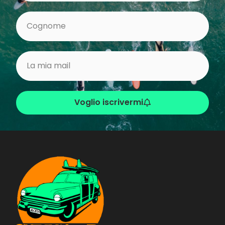
Voglio iscrivermi