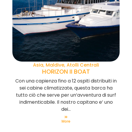
Asia, Maldive, Atolli Centrali
HORIZON II BOAT
Con una capienza fino a 12 ospiti distribuiti in
sei cabine climatizzate, questa barca ha
tutto ciò che serve per un’avventura di surf
indimenticabile. Il nostro capitano e’ uno
dei...
More