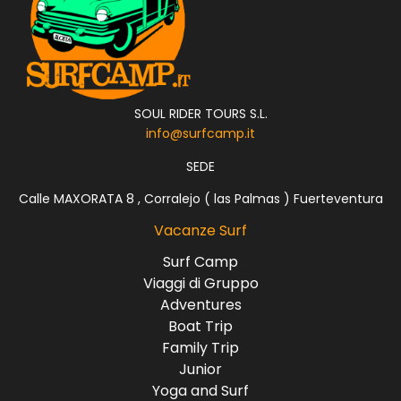
SOUL RIDER TOURS S.L.
info@surfcamp.it
SEDE
Calle MAXORATA 8 , Corralejo ( las Palmas ) Fuerteventura
Vacanze Surf
Surf Camp
Viaggi di Gruppo
Adventures
Boat Trip
Family Trip
Junior
Yoga and Surf