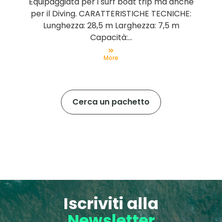
Equipaggiata per i surf boat trip ma anche
per il Diving. CARATTERISTICHE TECNICHE:
Lunghezza: 28,5 m Larghezza: 7,5 m
Capacità:...
More
Cerca un pachetto
Iscriviti alla
Newsletter