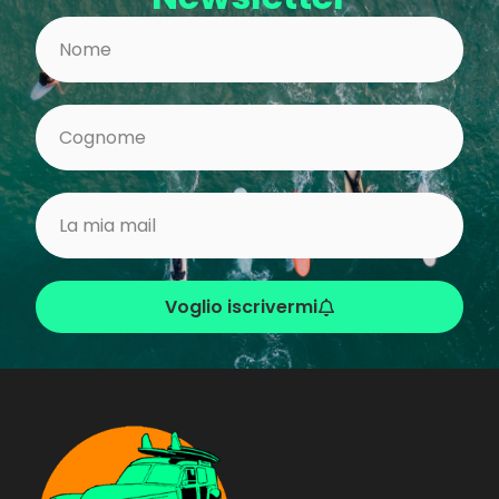
Voglio iscrivermi