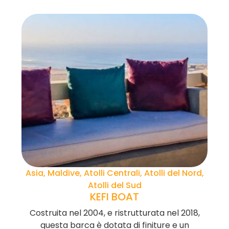
Asia, Maldive, Atolli Centrali, Atolli del Nord,
Atolli del Sud
KEFI BOAT
Costruita nel 2004, e ristrutturata nel 2018,
questa barca è dotata di finiture e un