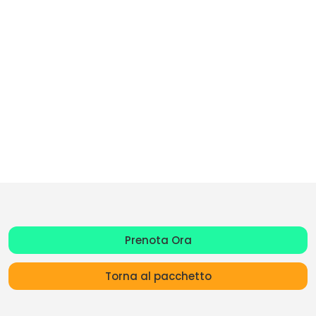
Prenota Ora
Torna al pacchetto