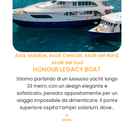
Asia, Maldive, Atolli Centrali, Atolli del Nord,
Atolli del Sud
HONOUR LEGACY BOAT
Stiamo parlando di un lussuoso yacht lungo
33 metri, con un design elegante e
sofisticato, pensato appositamente per un
viaggio impossibile da dimenticare. Il ponte
superiore ospita l’ampio solarium, dove...
More