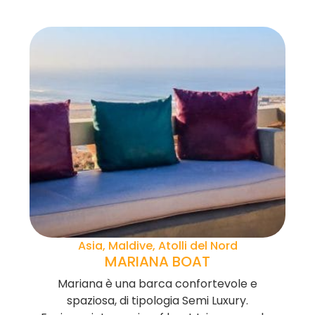
Asia, Maldive, Atolli del Nord
MARIANA BOAT
Mariana è una barca confortevole e
spaziosa, di tipologia Semi Luxury.