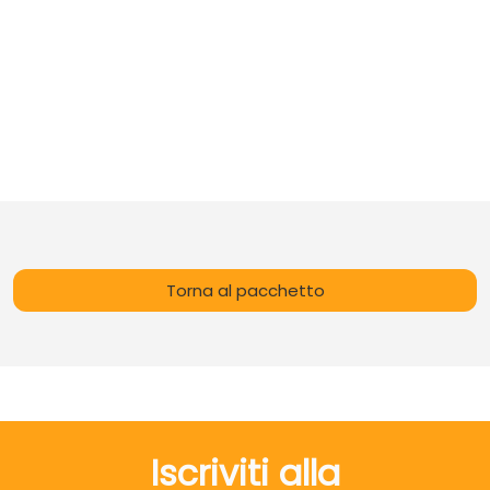
Torna al pacchetto
Iscriviti alla