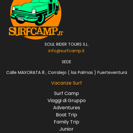
SOUL RIDER TOURS S.L.
info@surfcamp.it
SEDE
Calle MAXORATA 8 , Corralejo ( las Palmas ) Fuerteventura
Vacanze Surf
Surf Camp
Viaggi di Gruppo
Adventures
Boat Trip
Family Trip
Junior