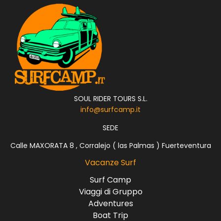
SOUL RIDER TOURS S.L.
info@surfcamp.it
SEDE
Calle MAXORATA 8 , Corralejo ( las Palmas ) Fuerteventura
Vacanze Surf
Surf Camp
Viaggi di Gruppo
Adventures
Boat Trip