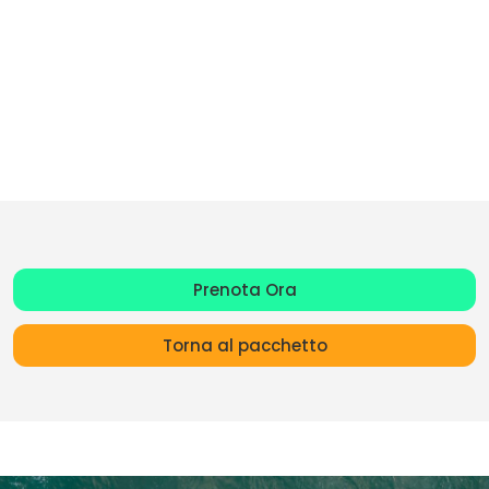
Prenota Ora
Torna al pacchetto