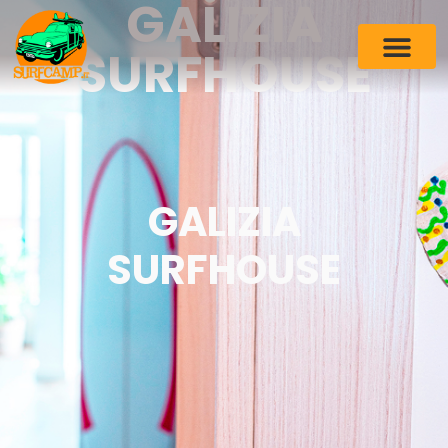
GALIZIA
SURFHOUSE
GALIZIA
SURFHOUSE