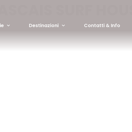
ASCAIS SURF HOU
ie
Destinazioni
Contatti & Info