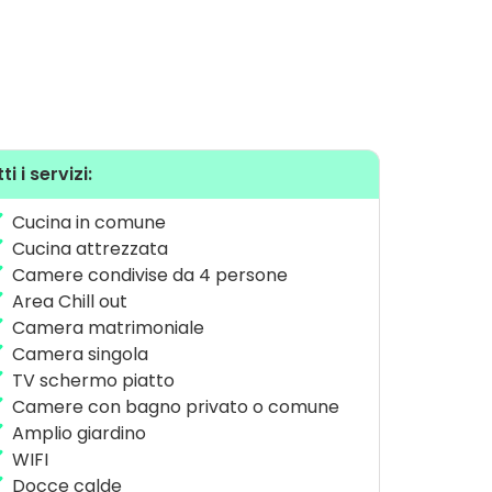
ti i servizi:
Cucina in comune
Cucina attrezzata
Camere condivise da 4 persone
Area Chill out
Camera matrimoniale
Camera singola
TV schermo piatto
Camere con bagno privato o comune
Amplio giardino
WIFI
Docce calde