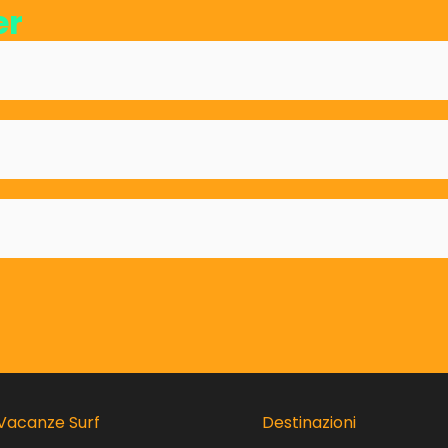
er
Vacanze Surf
Destinazioni