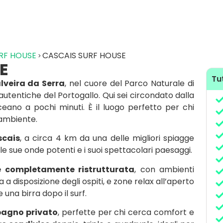
RF HOUSE
CASCAIS SURF HOUSE
E
Tut
lveira da Serra
, nel cuore del Parco Naturale di
autentiche del Portogallo. Qui sei circondato dalla
oceano a pochi minuti. È il luogo perfetto per chi
’ambiente.
cais
, a circa 4 km da una delle migliori spiagge
le sue onde potenti e i suoi spettacolari paesaggi.
e completamente ristrutturata
, con ambienti
 a disposizione degli ospiti, e zone relax all’aperto
 una birra dopo il surf.
bagno privato
, perfette per chi cerca comfort e