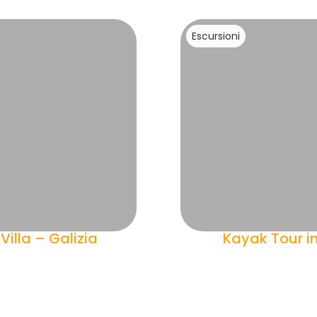
Escursioni
Villa – Galizia
Kayak Tour in