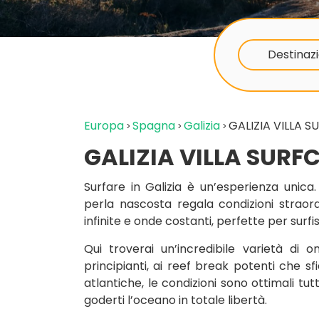
Destinazi
Europa
Spagna
Galizia
GALIZIA VILLA 
GALIZIA VILLA SUR
Surfare in Galizia è un’esperienza unic
perla nascosta regala condizioni strao
infinite e onde costanti, perfette per surfisti
Qui troverai un’incredibile varietà di
principianti, ai reef break potenti che s
atlantiche, le condizioni sono ottimali tut
goderti l’oceano in totale libertà.