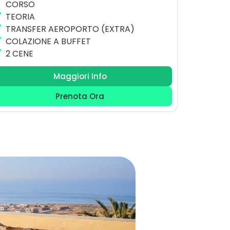
CORSO
TEORIA
TRANSFER AEROPORTO (EXTRA)
COLAZIONE A BUFFET
2 CENE
Maggiori Info
Prenota Ora