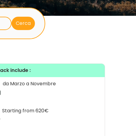
pack include :
da Marzo a Novembre
Starting from 620€