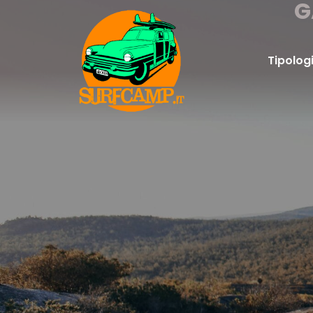
G
Tipolog