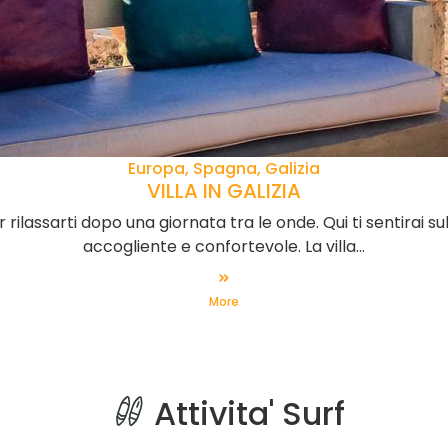
Europa, Spagna, Galizia
VILLA IN GALIZIA
per rilassarti dopo una giornata tra le onde. Qui ti sentirai
accogliente e confortevole. La villa...
More
Attivita' Surf