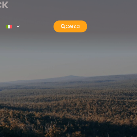
CK
Cerca