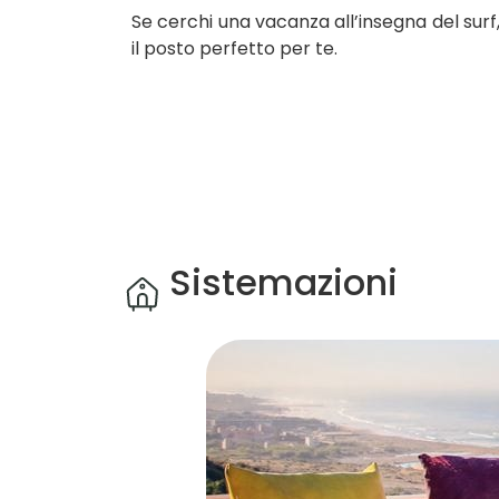
Se cerchi una vacanza all’insegna del surf
il posto perfetto per te.
Sistemazioni