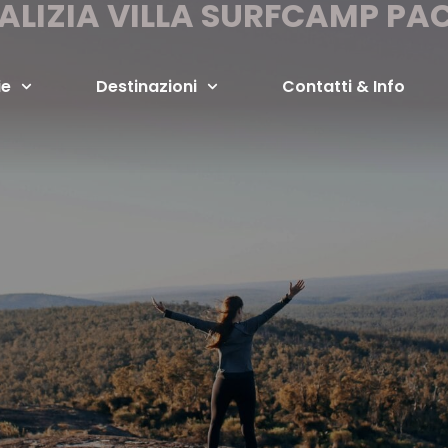
ALIZIA VILLA SURFCAMP PA
ie
Destinazioni
Contatti & Info