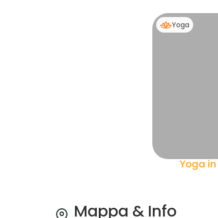
Yoga
Yoga in 
Mappa & Info