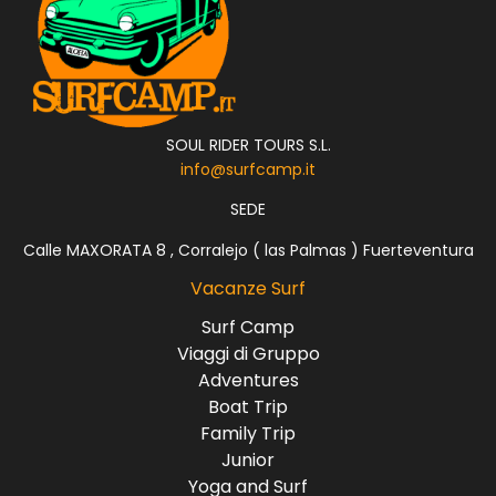
SOUL RIDER TOURS S.L.
info@surfcamp.it
SEDE
Calle MAXORATA 8 , Corralejo ( las Palmas ) Fuerteventura
Vacanze Surf
Surf Camp
Viaggi di Gruppo
Adventures
Boat Trip
Family Trip
Junior
Yoga and Surf