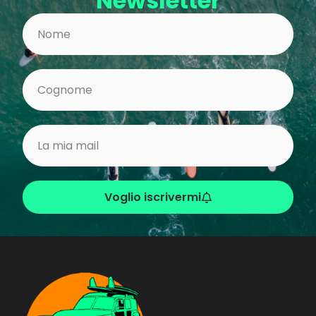
Newsletter
Voglio iscrivermi