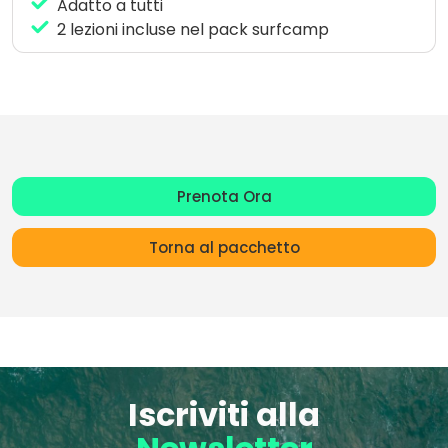
Adatto a tutti
2 lezioni incluse nel pack surfcamp
Prenota Ora
Torna al pacchetto
Iscriviti alla