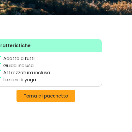
ratteristiche
Adatto a tutti
Guida inclusa
Attrezzatura inclusa
Lezioni di yoga
Torna al pacchetto