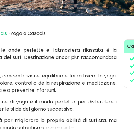
ais
Yoga a Cascais
Ca
 le onde perfette e l’atmosfera rilassata, è la
ia del surf. Destinazione ancor piu’ raccomandata
 concentrazione, equilibrio e forza fisica. Lo yoga,
lare, controllo della respirazione e meditazione,
 e a prevenire infortuni.
one di yoga è il modo perfetto per distendere i
r le sfide del giorno successivo.
per migliorare le proprie abilità di surfista, ma
n modo autentico e rigenerante.