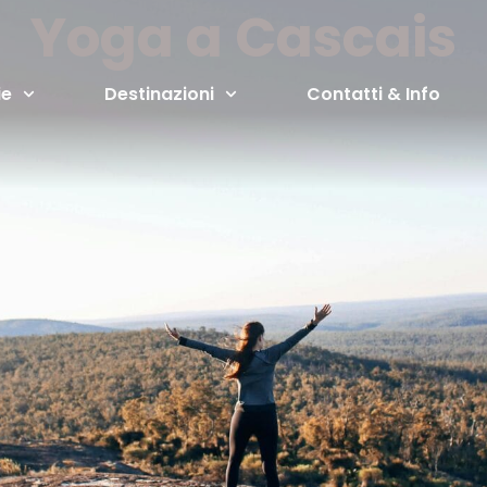
Yoga a Cascais
ie
Destinazioni
Contatti & Info