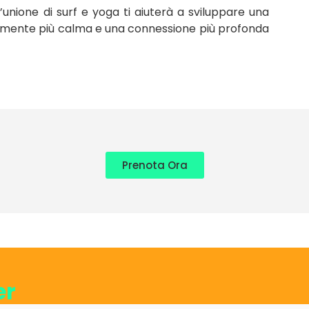
’unione di surf e yoga ti aiuterà a sviluppare una
 mente più calma e una connessione più profonda
Prenota Ora
er