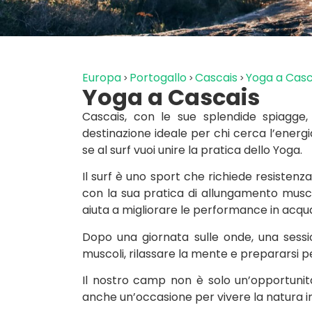
Europa
Portogallo
Cascais
Yoga a Casc
Yoga a Cascais
Cascais, con le sue splendide spiagge,
destinazione ideale per chi cerca l’energ
se al surf vuoi unire la pratica dello Yoga.
Il surf è uno sport che richiede resistenza,
con la sua pratica di allungamento musco
aiuta a migliorare le performance in acqua
Dopo una giornata sulle onde, una sessi
muscoli, rilassare la mente e prepararsi pe
Il nostro camp non è solo un’opportunità 
anche un’occasione per vivere la natura i