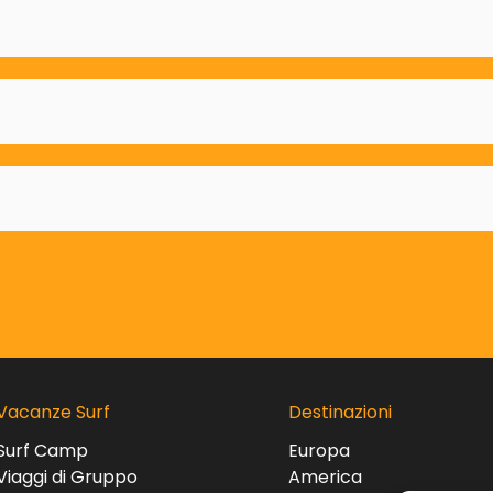
Vacanze Surf
Destinazioni
Surf Camp
Europa
Viaggi di Gruppo
America