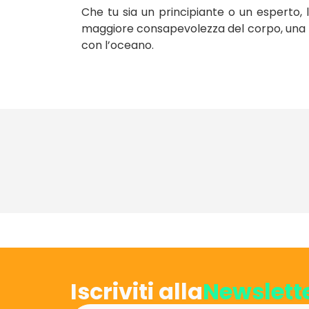
Che tu sia un principiante o un esperto, l
maggiore consapevolezza del corpo, una
con l’oceano.
Iscriviti alla
Newslett