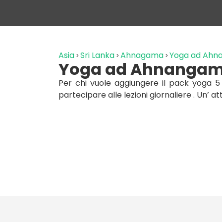
Asia
Sri Lanka
Ahnagama
Yoga ad Ah
Yoga ad Ahnanga
Per chi vuole aggiungere il pack yoga 
partecipare alle lezioni giornaliere . Un’ attiv