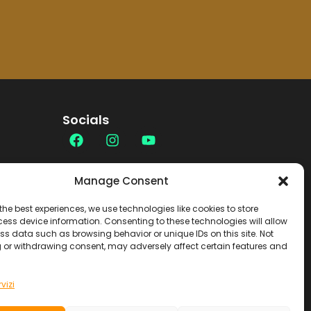
Socials
Contatti
Manage Consent
the best experiences, we use technologies like cookies to store
ess device information. Consenting to these technologies will allow
ss data such as browsing behavior or unique IDs on this site. Not
 or withdrawing consent, may adversely affect certain features and
vizi