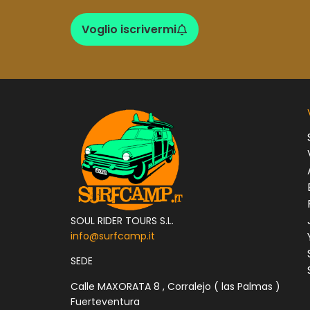
Voglio iscrivermi
SOUL RIDER TOURS S.L.
info@surfcamp.it
SEDE
Calle MAXORATA 8 , Corralejo ( las Palmas )
Fuerteventura