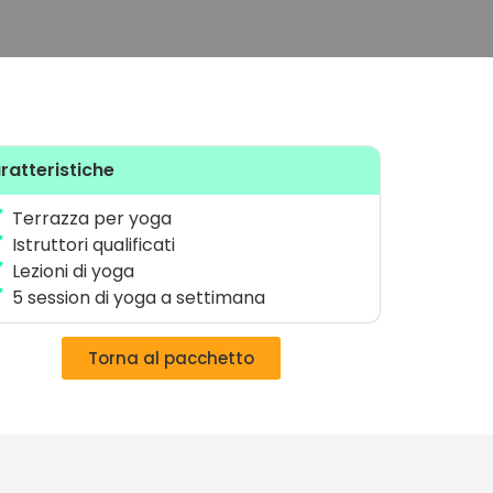
ratteristiche
Terrazza per yoga
Istruttori qualificati
Lezioni di yoga
5 session di yoga a settimana
Torna al pacchetto