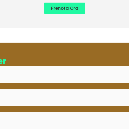
Prenota Ora
er