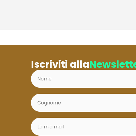
Iscriviti alla
Newslett