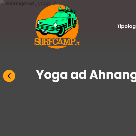
Tipolog
Yoga ad Ahna