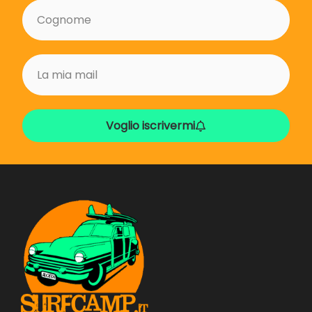
Voglio iscrivermi