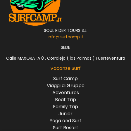
SOUL RIDER TOURS S.L.
info@surfcamp.it
SEDE
Calle MAXORATA 8 , Corralejo ( las Palmas ) Fuerteventura
Vacanze Surf
Surf Camp
Viaggi di Gruppo
Adventures
Boat Trip
Family Trip
Junior
Yoga and Surf
Surf Resort