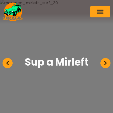
Sup a Mirleft