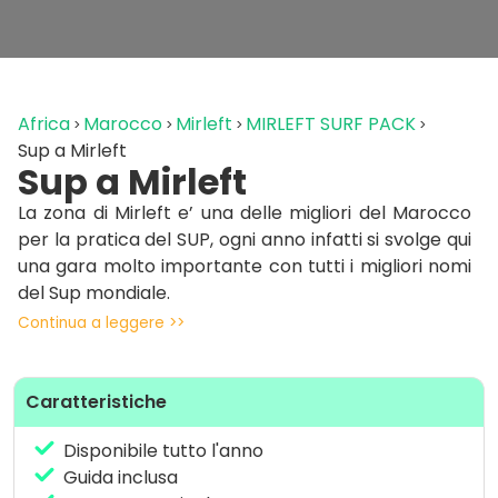
Africa
Marocco
Mirleft
MIRLEFT SURF PACK
Sup a Mirleft
Sup a Mirleft
La zona di Mirleft e’ una delle migliori del Marocco
per la pratica del SUP, ogni anno infatti si svolge qui
una gara molto importante con tutti i migliori nomi
del Sup mondiale.
Continua a leggere >>
Disponiamo nel camp di una amplia scelta di Sup da
affittare.
Caratteristiche
Disponibile tutto l'anno
Guida inclusa