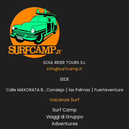
SOUL RIDER TOURS S.L.
info@surfcamp.it
SEDE
Calle MAXORATA 8 , Corralejo ( las Palmas ) Fuerteventura
Vacanze Surf
Surf Camp
Viaggi di Gruppo
Adventures