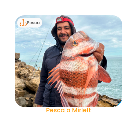
Pesca
Pesca a Mirleft