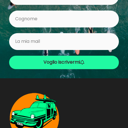
Voglio iscrivermi