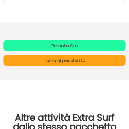
Prenota Ora
Torna al pacchetto
Altre attività Extra Surf
dallo stesso pacchetto