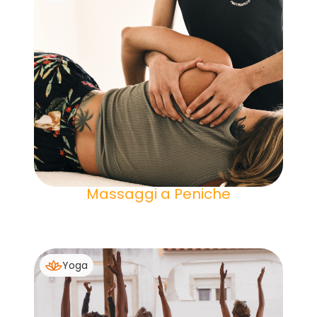
Massaggi a Peniche
Yoga