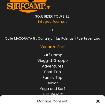
SOUL RIDER TOURS S.L.
info@surfcamp.it
SEDE
Calle MAXORATA 8 , Corralejo ( las Palmas ) Fuerteventura
Vacanze Surf
Surf Camp
Viaggi di Gruppo
Adventures
Boat Trip
Family Trip
Junior
Yoga and Surf
Surf Resort
Surf Lodge
Manage Consent