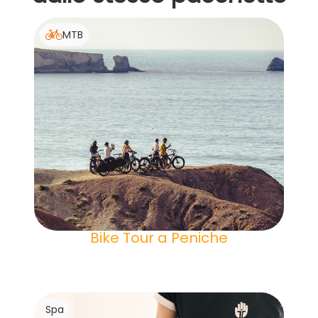
MTB
Bike Tour a Peniche
Spa