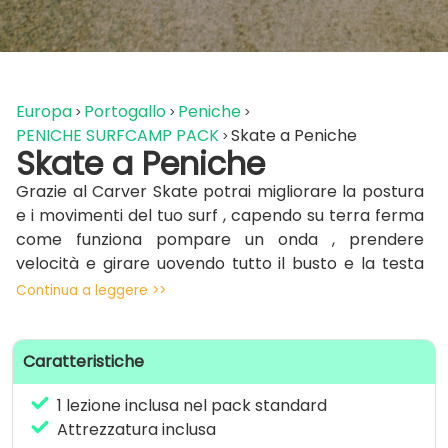
Europa
Portogallo
Peniche
PENICHE SURFCAMP PACK
Skate a Peniche
Skate a Peniche
Grazie al Carver Skate potrai migliorare la postura
e i movimenti del tuo surf , capendo su terra ferma
come funziona pompare un onda , prendere
velocità e girare uovendo tutto il busto e la testa
nella modalità corretta.
Continua a leggere >>
Caratteristiche
1 lezione inclusa nel pack standard
Attrezzatura inclusa