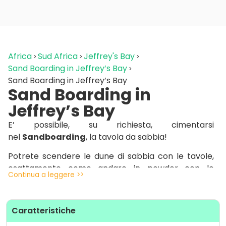
Africa
Sud Africa
Jeffrey's Bay
Sand Boarding in Jeffrey’s Bay
Sand Boarding in Jeffrey’s Bay
Sand Boarding in
Jeffrey’s Bay
E’ possibile, su richiesta, cimentarsi
nel
Sandboarding
, la tavola da sabbia!
Potrete scendere le dune di sabbia con le tavole,
esattamente come andare in powder con lo
Continua a leggere >>
snowboard!
Tariffe:
Caratteristiche
Contattaci per avere maggiori informazioni!