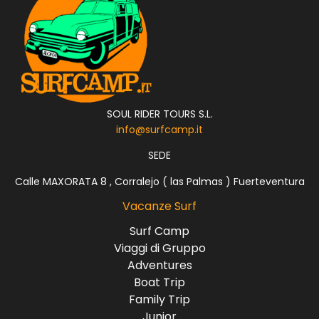
SOUL RIDER TOURS S.L.
info@surfcamp.it
SEDE
Calle MAXORATA 8 , Corralejo ( las Palmas ) Fuerteventura
Vacanze Surf
Surf Camp
Viaggi di Gruppo
Adventures
Boat Trip
Family Trip
Junior