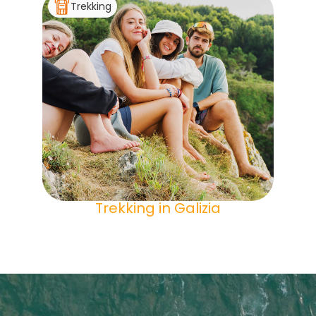
Trekking
Trekking in Galizia