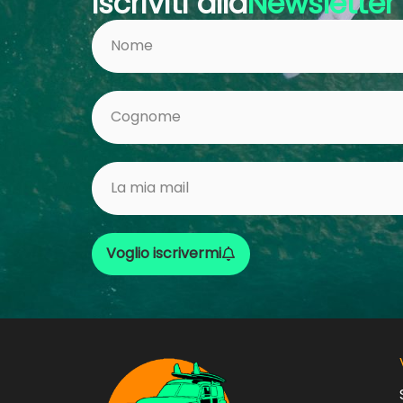
Iscriviti alla
Newsletter
Voglio iscrivermi