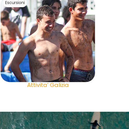
Escursioni
Attivita’ Galizia