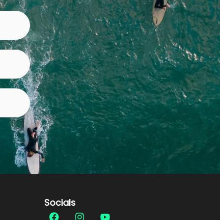
Socials