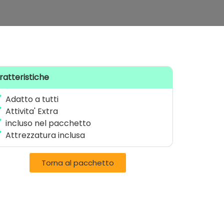
ratteristiche
Adatto a tutti
Attivita' Extra
incluso nel pacchetto
Attrezzatura inclusa
Torna al pacchetto