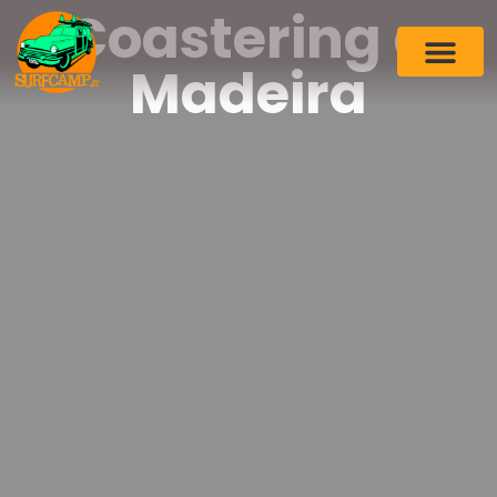
Coastering a
Madeira