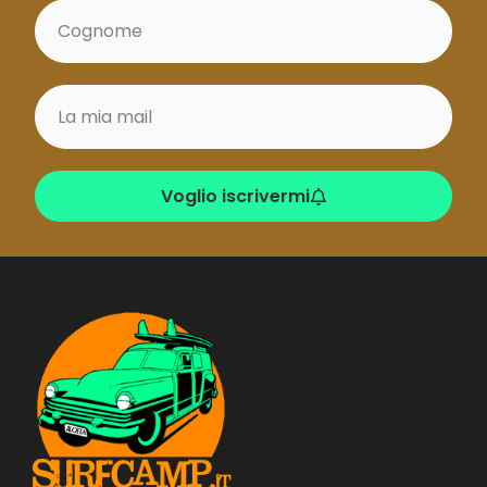
Voglio iscrivermi